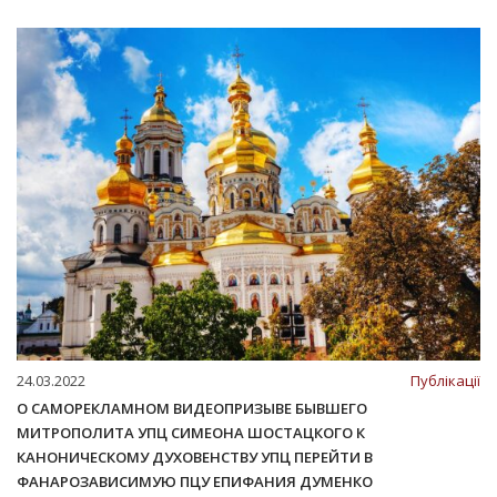
24.03.2022
Публікації
О САМОРЕКЛАМНОМ ВИДЕОПРИЗЫВЕ БЫВШЕГО
МИТРОПОЛИТА УПЦ СИМЕОНА ШОСТАЦКОГО К
КАНОНИЧЕСКОМУ ДУХОВЕНСТВУ УПЦ ПЕРЕЙТИ В
ФАНАРОЗАВИСИМУЮ ПЦУ ЕПИФАНИЯ ДУМЕНКО