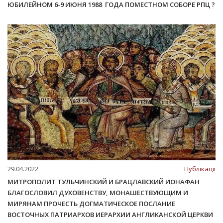
ЮБИЛЕЙНОМ 6-9 ИЮНЯ 1988 ГОДА ПОМЕСТНОМ СОБОРЕ РПЦ ?
29.04.2022
Публікації
МИТРОПОЛИТ ТУЛЬЧИНСКИЙ И БРАЦЛАВСКИЙ ИОНАФАН
БЛАГОСЛОВИЛ ДУХОВЕНСТВУ, МОНАШЕСТВУЮЩИМ И
МИРЯНАМ ПРОЧЕСТЬ ДОГМАТИЧЕСКОЕ ПОСЛАНИЕ
ВОСТОЧНЫХ ПАТРИАРХОВ ИЕРАРХИИ АНГЛИКАНСКОЙ ЦЕРКВИ