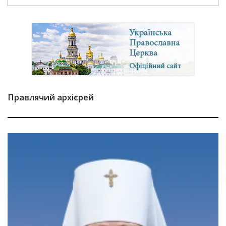
Правлячий архієрей