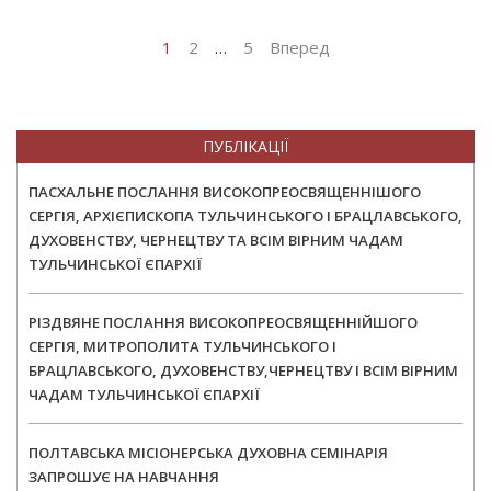
1
2
…
5
Вперед
ПУБЛІКАЦІЇ
ПАСХАЛЬНЕ ПОСЛАННЯ ВИСОКОПРЕОСВЯЩЕННІШОГО
СЕРГІЯ, АРХІЄПИСКОПА ТУЛЬЧИНСЬКОГО І БРАЦЛАВСЬКОГО,
ДУХОВЕНСТВУ, ЧЕРНЕЦТВУ ТА ВСІМ ВІРНИМ ЧАДАМ
ТУЛЬЧИНСЬКОЇ ЄПАРХІЇ
РІЗДВЯНЕ ПОСЛАННЯ ВИСОКОПРЕОСВЯЩЕННІЙШОГО
СЕРГІЯ, МИТРОПОЛИТА ТУЛЬЧИНСЬКОГО І
БРАЦЛАВСЬКОГО, ДУХОВЕНСТВУ,ЧЕРНЕЦТВУ І ВСІМ ВІРНИМ
ЧАДАМ ТУЛЬЧИНСЬКОЇ ЄПАРХІЇ
ПОЛТАВСЬКА МІСІОНЕРСЬКА ДУХОВНА СЕМІНАРІЯ
ЗАПРОШУЄ НА НАВЧАННЯ