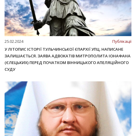
25.02.2024
Публікації
У ЛІТОПИС ІСТОРІЇ ТУЛЬЧИНСЬКОЇ ЄПАРХІЇ УПЦ. НАПИСАНЕ
ЗАЛИШАЄТЬСЯ. ЗАЯВА АДВОКАТІВ МИТРОПОЛИТА ІОНАФАНА
(ЄЛЕЦЬКИХ) ПЕРЕД ПОЧАТКОМ ВІННИЦЬКОГО АПЕЛЯЦІЙНОГО
СУДУ