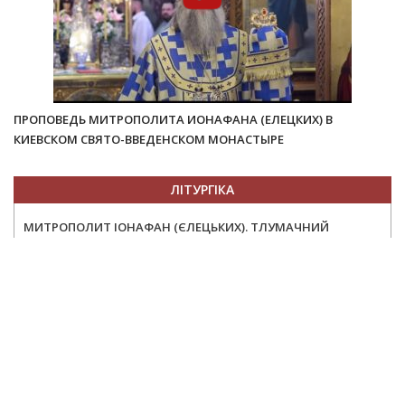
ПРОПОВЕДЬ МИТРОПОЛИТА ИОНАФАНА (ЕЛЕЦКИХ) В
КИЕВСКОМ СВЯТО-ВВЕДЕНСКОМ МОНАСТЫРЕ
ЛІТУРГІКА
МИТРОПОЛИТ ІОНАФАН (ЄЛЕЦЬКИХ). ТЛУМАЧНИЙ
ПУТІВНИК БОЖЕСТВЕННОЮ ЛІТУРГІЄЮ СВЯТИТЕЛЯ ІОАННА
ЗЛАТОУСТА
МИТРОПОЛИТ ІОНАФАН (ЄЛЕЦЬКИХ). ТЛУМАЧНИЙ
ПУТІВНИК БОЖЕСТВЕННОЮ ЛІТУРГІЄЮ СВЯТИТЕЛЯ
ВАСИЛІЯ ВЕЛИКОГО
МИТРОПОЛИТ ІОНАФАН (ЄЛЕЦЬКИХ). ТЛУМАЧНИЙ