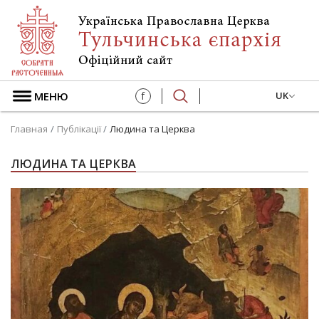
МЕНЮ
f
UK
Главная
Публікації
Людина та Церква
ЛЮДИНА ТА ЦЕРКВА