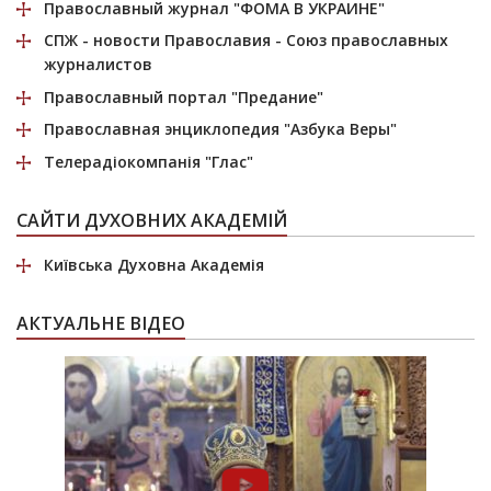
Православный журнал
"ФОМА В УКРАИНЕ"
СПЖ
- новости Православия - Союз православных
журналистов
Православный портал
"Предание"
Православная энциклопедия
"Азбука Веры"
Телерадіокомпанія
"Глас"
САЙТИ ДУХОВНИХ АКАДЕМІЙ
Київська Духовна Академія
АКТУАЛЬНЕ ВІДЕО