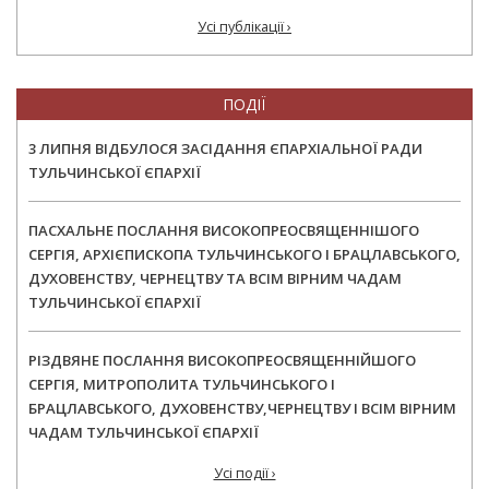
Усі публікації ›
ПОДІЇ
3 ЛИПНЯ ВІДБУЛОСЯ ЗАСІДАННЯ ЄПАРХІАЛЬНОЇ РАДИ
ТУЛЬЧИНСЬКОЇ ЄПАРХІЇ
ПАСХАЛЬНЕ ПОСЛАННЯ ВИСОКОПРЕОСВЯЩЕННІШОГО
СЕРГІЯ, АРХІЄПИСКОПА ТУЛЬЧИНСЬКОГО І БРАЦЛАВСЬКОГО,
ДУХОВЕНСТВУ, ЧЕРНЕЦТВУ ТА ВСІМ ВІРНИМ ЧАДАМ
ТУЛЬЧИНСЬКОЇ ЄПАРХІЇ
РІЗДВЯНЕ ПОСЛАННЯ ВИСОКОПРЕОСВЯЩЕННІЙШОГО
СЕРГІЯ, МИТРОПОЛИТА ТУЛЬЧИНСЬКОГО І
БРАЦЛАВСЬКОГО, ДУХОВЕНСТВУ,ЧЕРНЕЦТВУ І ВСІМ ВІРНИМ
ЧАДАМ ТУЛЬЧИНСЬКОЇ ЄПАРХІЇ
Усі події ›