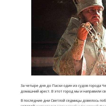
За четыре дня до Пасхи один из судов города Ч
домашний арест. В этот город мы и направили св
В последние дни Светлой седмицы довелось поб