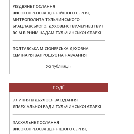
РІЗДВЯНЕ ПОСЛАННЯ
ВИСОКОПРЕОСВЯЩЕННІЙШОГО СЕРГІЯ,
МИТРОПОЛИТА ТУЛЬЧИНСЬКОГО І
БРАЦЛАВСЬКОГО, ДУХОВЕНСТВУ,ЧЕРНЕЦТВУ І
ВСІМ ВІРНИМ ЧАДАМ ТУЛЬЧИНСЬКОЇ ЄПАРХІЇ
ПОЛТАВСЬКА МІСІОНЕРСЬКА ДУХОВНА
СЕМІНАРІЯ ЗАПРОШУЄ НА НАВЧАННЯ
Усі публікації ›
ПОДІЇ
3 ЛИПНЯ ВІДБУЛОСЯ ЗАСІДАННЯ
ЄПАРХІАЛЬНОЇ РАДИ ТУЛЬЧИНСЬКОЇ ЄПАРХІЇ
ПАСХАЛЬНЕ ПОСЛАННЯ
ВИСОКОПРЕОСВЯЩЕННІШОГО СЕРГІЯ,