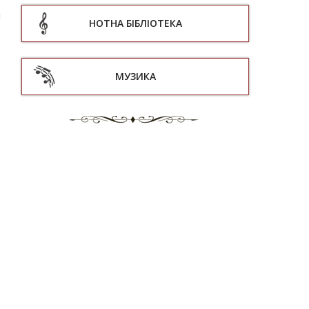
л
НОТНА БІБЛІОТЕКА
МУЗИКА