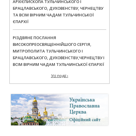
АРХІЄПИСКОПА ТУЛЬЧИНСЬКОГО І
БРАЦЛАВСЬКОГО, ДУХОВЕНСТВУ, ЧЕРНЕЦТВУ
ТА ВСІМ ВІРНИМ ЧАДАМ ТУЛЬЧИНСЬКОЇ
ЄПАРХІЇ
РІЗДВЯНЕ ПОСЛАННЯ
ВИСОКОПРЕОСВЯЩЕННІЙШОГО СЕРГІЯ,
МИТРОПОЛИТА ТУЛЬЧИНСЬКОГО І
БРАЦЛАВСЬКОГО, ДУХОВЕНСТВУ,ЧЕРНЕЦТВУ І
ВСІМ ВІРНИМ ЧАДАМ ТУЛЬЧИНСЬКОЇ ЄПАРХІЇ
Усі події ›