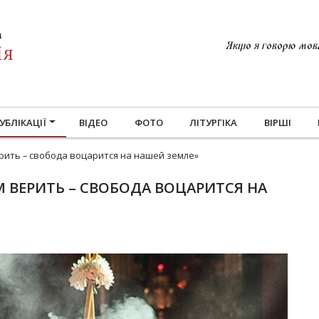
Якщо я говорю мовам
УБЛІКАЦІЇ
ВІДЕО
ФОТО
ЛІТУРГІКА
ВІРШІ
ить – свобода воцарится на нашей земле»
 ВЕРИТЬ – СВОБОДА ВОЦАРИТСЯ НА