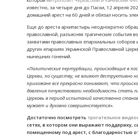
которой
митрополит Черкасский и Каневский Фе
известно, за четыре дня до Пасхи, 12 апреля 20
домашний арест на 60 дней и обязал носить эл
Еще до ареста архипастырь неоднократно обраща
православной, разъясняя трагические события в
захватами православных епархиальных соборов и
других епархиях Украинской Православной Церкв
нынешних гонений.
«
Политические пертурбации, происходящие в посл
Церкви, по существу, не влияют деструктивно на
прихожане все прекрасно понимают, что происхо
давления почувствовали необходимость стать пле
Церковь в период испытаний качественно станови
мужает и духовно совершенствуется
».
Достаточно посмотреть
трогательное видео
сетях, в котором они выражают поддержку,
помещенному под арест, с благодарностью о