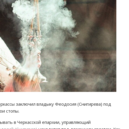
еркассы заключил владыку Феодосия (Снигирева) под
ои стопы.
ывать в Черкасской епархии, управляющий