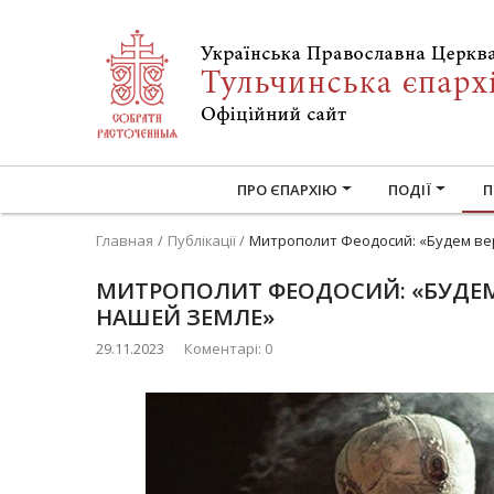
ПРО ЄПАРХІЮ
ПОДІЇ
П
Главная
Публікації
Митрополит Феодосий: «Будем вер
МИТРОПОЛИТ ФЕОДОСИЙ: «БУДЕМ
НАШЕЙ ЗЕМЛЕ»
29.11.2023
Коментарі: 0