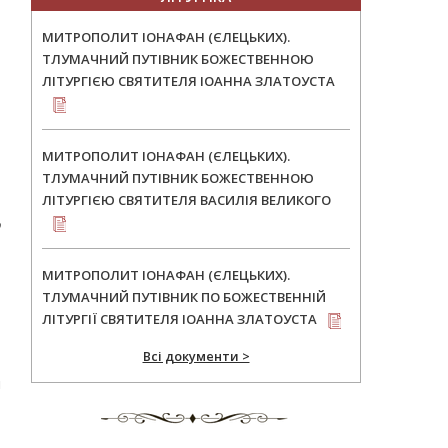
МИТРОПОЛИТ ІОНАФАН (ЄЛЕЦЬКИХ).
ТЛУМАЧНИЙ ПУТІВНИК БОЖЕСТВЕННОЮ
ЛІТУРГІЄЮ СВЯТИТЕЛЯ ІОАННА ЗЛАТОУСТА
МИТРОПОЛИТ ІОНАФАН (ЄЛЕЦЬКИХ).
ТЛУМАЧНИЙ ПУТІВНИК БОЖЕСТВЕННОЮ
ЛІТУРГІЄЮ СВЯТИТЕЛЯ ВАСИЛІЯ ВЕЛИКОГО
о
МИТРОПОЛИТ ІОНАФАН (ЄЛЕЦЬКИХ).
ТЛУМАЧНИЙ ПУТІВНИК ПО БОЖЕСТВЕННІЙ
ЛІТУРГІЇ СВЯТИТЕЛЯ ІОАННА ЗЛАТОУСТА
Всі документи >
м