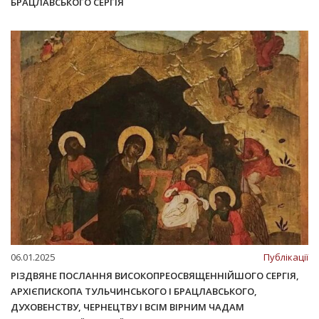
БРАЦЛАВСЬКОГО СЕРГІЯ
06.01.2025
Публікації
РІЗДВЯНЕ ПОСЛАННЯ ВИСОКОПРЕОСВЯЩЕННІЙШОГО СЕРГІЯ,
АРХІЄПИСКОПА ТУЛЬЧИНСЬКОГО І БРАЦЛАВСЬКОГО,
ДУХОВЕНСТВУ, ЧЕРНЕЦТВУ І ВСІМ ВІРНИМ ЧАДАМ