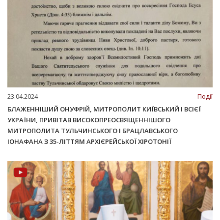
23.04.2024
Події
БЛАЖЕННІШИЙ ОНУФРІЙ, МИТРОПОЛИТ КИЇВСЬКИЙ І ВСІЄЇ
УКРАЇНИ, ПРИВІТАВ ВИСОКОПРЕОСВЯЩЕННІШОГО
МИТРОПОЛИТА ТУЛЬЧИНСЬКОГО І БРАЦЛАВСЬКОГО
ІОНАФАНА З 35-ЛІТТЯМ АРХІЄРЕЙСЬКОЇ ХІРОТОНІЇ