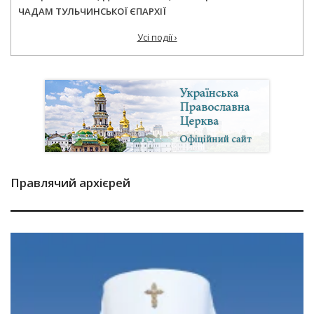
ЧАДАМ ТУЛЬЧИНСЬКОЇ ЄПАРХІЇ
Усі події ›
Правлячий архієрей