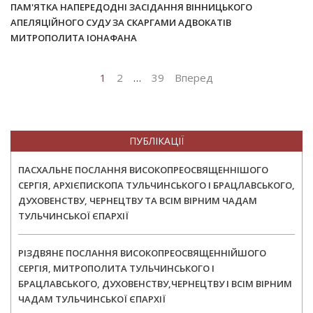
ПАМ'ЯТКА НАПЕРЕДОДНІ ЗАСІДАННЯ ВІННИЦЬКОГО
АПЕЛЯЦІЙНОГО СУДУ ЗА СКАРГАМИ АДВОКАТІВ
МИТРОПОЛИТА ІОНАФАНА
1
2
…
39
Вперед
ПУБЛІКАЦІЇ
ПАСХАЛЬНЕ ПОСЛАННЯ ВИСОКОПРЕОСВЯЩЕННІШОГО
СЕРГІЯ, АРХІЄПИСКОПА ТУЛЬЧИНСЬКОГО І БРАЦЛАВСЬКОГО,
ДУХОВЕНСТВУ, ЧЕРНЕЦТВУ ТА ВСІМ ВІРНИМ ЧАДАМ
ТУЛЬЧИНСЬКОЇ ЄПАРХІЇ
РІЗДВЯНЕ ПОСЛАННЯ ВИСОКОПРЕОСВЯЩЕННІЙШОГО
СЕРГІЯ, МИТРОПОЛИТА ТУЛЬЧИНСЬКОГО І
БРАЦЛАВСЬКОГО, ДУХОВЕНСТВУ,ЧЕРНЕЦТВУ І ВСІМ ВІРНИМ
ЧАДАМ ТУЛЬЧИНСЬКОЇ ЄПАРХІЇ