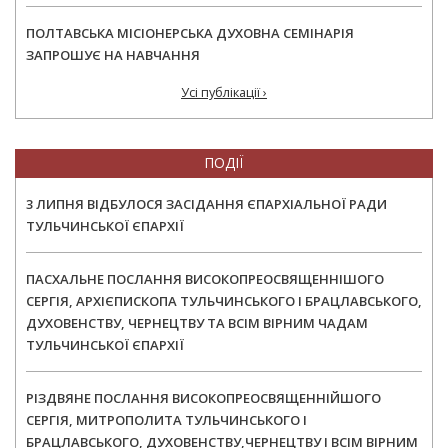
ПОЛТАВСЬКА МІСІОНЕРСЬКА ДУХОВНА СЕМІНАРІЯ
ЗАПРОШУЄ НА НАВЧАННЯ
Усі публікації ›
ПОДІЇ
3 ЛИПНЯ ВІДБУЛОСЯ ЗАСІДАННЯ ЄПАРХІАЛЬНОЇ РАДИ
ТУЛЬЧИНСЬКОЇ ЄПАРХІЇ
ПАСХАЛЬНЕ ПОСЛАННЯ ВИСОКОПРЕОСВЯЩЕННІШОГО
СЕРГІЯ, АРХІЄПИСКОПА ТУЛЬЧИНСЬКОГО І БРАЦЛАВСЬКОГО,
ДУХОВЕНСТВУ, ЧЕРНЕЦТВУ ТА ВСІМ ВІРНИМ ЧАДАМ
ТУЛЬЧИНСЬКОЇ ЄПАРХІЇ
РІЗДВЯНЕ ПОСЛАННЯ ВИСОКОПРЕОСВЯЩЕННІЙШОГО
СЕРГІЯ, МИТРОПОЛИТА ТУЛЬЧИНСЬКОГО І
БРАЦЛАВСЬКОГО, ДУХОВЕНСТВУ,ЧЕРНЕЦТВУ І ВСІМ ВІРНИМ