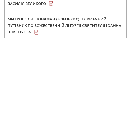
ВАСИЛІЯ ВЕЛИКОГО
МИТРОПОЛИТ ІОНАФАН (ЄЛЕЦЬКИХ). ТЛУМАЧНИЙ
ПУТІВНИК ПО БОЖЕСТВЕННІЙ ЛІТУРГІЇ СВЯТИТЕЛЯ ІОАННА
ЗЛАТОУСТА
Всі документи >
НОТНА БІБЛІОТЕКА
МУЗИКА