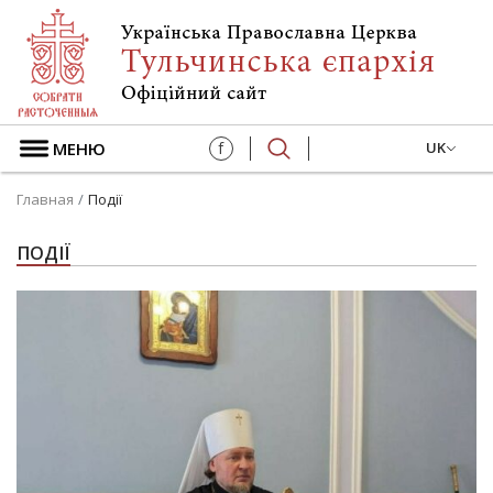
МЕНЮ
f
UK
Главная
Події
ПОДІЇ