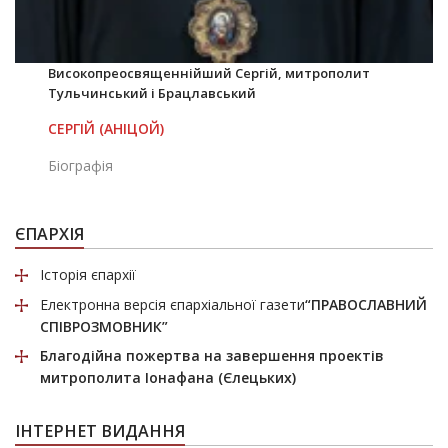
Високопреосвященнійший Сергій, митрополит
Тульчинський і Брацлавський
СЕРГІЙ (АНІЦОЙ)
Біографія
ЄПАРХІЯ
Історія єпархії
Електронна версія єпархіальної газети
“ПРАВОСЛАВНИЙ
СПІВРОЗМОВНИК”
Благодійна пожертва
на завершення проектів
митрополита Іонафана (Єлецьких)
ІНТЕРНЕТ ВИДАННЯ