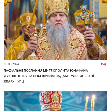
05.05.2024
Події
ПАСХАЛЬНЕ ПОСЛАННЯ МИТРОПОЛИТА ІОНАФАНА
ДУХОВЕНСТВУ ТА ВСІМ ВІРНИМ ЧАДАМ ТУЛЬЧИНСЬКОЇ
ЄПАРХІЇ УПЦ