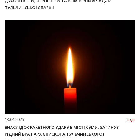
ДУХОВЕНСТВУ, ЧЕРНЕЦТВУ ТА ВСІМ ВІРНИМ ЧАДАМ
ТУЛЬЧИНСЬКОЇ ЄПАРХІЇ
13.04.2025
Події
ВНАСЛІДОК РАКЕТНОГО УДАРУ В МІСТІ СУМИ, ЗАГИНУВ
РІДНИЙ БРАТ АРХІЄПИСКОПА ТУЛЬЧИНСЬКОГО І