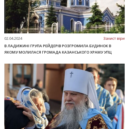
02.04.2024
Захист віри
В ЛАДИЖИНІ ГРУПА РЕЙДЕРІВ РОЗГРОМИЛА БУДИНОК В
ЯКОМУ МОЛИЛАСЯ ГРОМАДА КАЗАНСЬКОГО ХРАМУ УПЦ