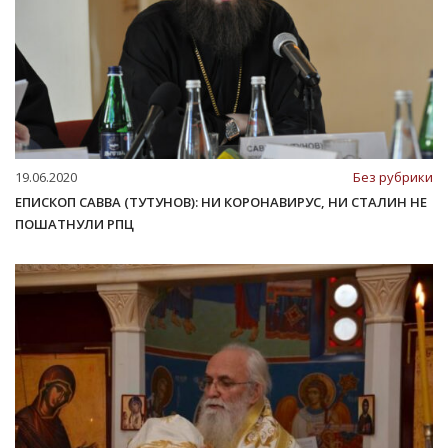
19.06.2020
Без рубрики
ЕПИСКОП САВВА (ТУТУНОВ): НИ КОРОНАВИРУС, НИ СТАЛИН НЕ
ПОШАТНУЛИ РПЦ