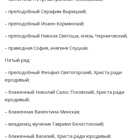
– преподобный Серафим Вырицкий;
– преподобный Иоанн Кормянский;
– преподобный Никола Святоша, князь Черниговский;
– праведная София, княгиня Слуцкая.
Пятый ряд:
– преподобный Феофил Святогорский, Христа ради
юродивый;
– блаженный Николай Салос Псковский, Христа ради
юродивый;
– блаженная Валентина Минская;
– младенец мученик Гавриил Белостокский;
– блаженный Василий, Христа ради юродивый;