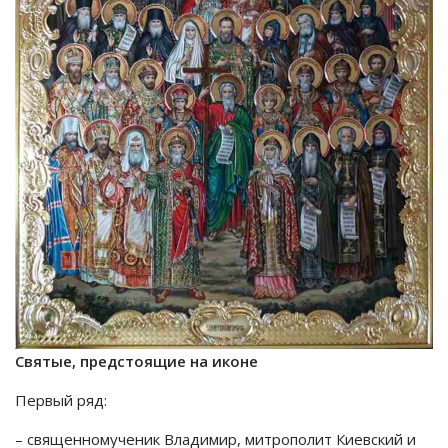
Святые, предстоящие на иконе
Первый ряд:
– священномученик Владимир, митрополит Киевский и