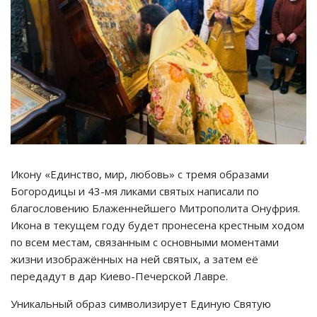
Икону «Единство, мир, любовь» с тремя образами
Богородицы и 43-мя ликами святых написали по
благословению Блаженнейшего Митрополита Онуфрия.
Икона в текущем году будет пронесена крестным ходом
по всем местам, связанным с основными моментами
жизни изображённых на ней святых, а затем её
передадут в дар Киево-Печерской Лавре.
Уникальный образ символизирует Единую Святую