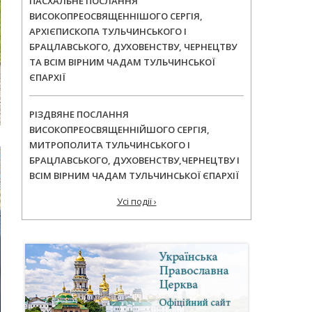
ПАСХАЛЬНЕ ПОСЛАННЯ
ВИСОКОПРЕОСВЯЩЕННІШОГО СЕРГІЯ,
АРХІЄПИСКОПА ТУЛЬЧИНСЬКОГО І
БРАЦЛАВСЬКОГО, ДУХОВЕНСТВУ, ЧЕРНЕЦТВУ
ТА ВСІМ ВІРНИМ ЧАДАМ ТУЛЬЧИНСЬКОЇ
ЄПАРХІЇ
РІЗДВЯНЕ ПОСЛАННЯ
ВИСОКОПРЕОСВЯЩЕННІЙШОГО СЕРГІЯ,
МИТРОПОЛИТА ТУЛЬЧИНСЬКОГО І
БРАЦЛАВСЬКОГО, ДУХОВЕНСТВУ,ЧЕРНЕЦТВУ І
ВСІМ ВІРНИМ ЧАДАМ ТУЛЬЧИНСЬКОЇ ЄПАРХІЇ
Усі події ›