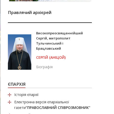
Правлячий архієрей
Високопреосвященнійший
Сергій, митрополит
Тульчинський і
Брацлавський
СЕРГІЙ (АНІЦОЙ)
Біографія
ЄПАРХІЯ
Історія єпархії
Електронна версія єпархіальної
газети
“ПРАВОСЛАВНИЙ СПІВРОЗМОВНИК”