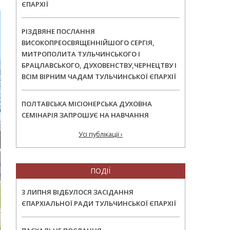
ЄПАРХІЇ
РІЗДВЯНЕ ПОСЛАННЯ
ВИСОКОПРЕОСВЯЩЕННІЙШОГО СЕРГІЯ,
МИТРОПОЛИТА ТУЛЬЧИНСЬКОГО І
БРАЦЛАВСЬКОГО, ДУХОВЕНСТВУ,ЧЕРНЕЦТВУ І
ВСІМ ВІРНИМ ЧАДАМ ТУЛЬЧИНСЬКОЇ ЄПАРХІЇ
ПОЛТАВСЬКА МІСІОНЕРСЬКА ДУХОВНА
СЕМІНАРІЯ ЗАПРОШУЄ НА НАВЧАННЯ
Усі публікації ›
ПОДІЇ
3 ЛИПНЯ ВІДБУЛОСЯ ЗАСІДАННЯ
ЄПАРХІАЛЬНОЇ РАДИ ТУЛЬЧИНСЬКОЇ ЄПАРХІЇ