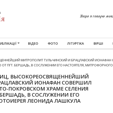
Якщо я говорю мовам
УБЛІКАЦІЇ
ВІДЕО
ФОТО
ЛІТУРГІКА
ВІРШІ
ЩЕННЕЙШИЙ МИТРОПОЛИТ ТУЛЬЧИНСКИЙ И БРАЦЛАВСКИЙ ИОНАФАН 
 ОТ ПГТ. БЕРШАДЬ, В СОСЛУЖЕНИИ ЕГО НАСТОЯТЕЛЯ, МИТРОФОРНОГ
СИЦ, ВЫСОКОРЕОСВЯЩЕННЕЙШИЙ
РАЦЛАВСКИЙ ИОНАФАН СОВЕРШИЛ
ТО-ПОКРОВСКОМ ХРАМЕ СЕЛЕНИЯ
 БЕРШАДЬ, В СОСЛУЖЕНИИ ЕГО
ОТОИЕРЕЯ ЛЕОНИДА ЛАШКУЛА