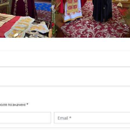
поля позначені
*