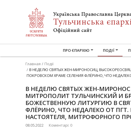
ПРО ЄПАРХІЮ
ПОДІЇ
П
Главная
Події
В НЕДЕЛЮ СВЯТЫХ ЖЕН-МИРОНОСИЦ, ВЫСОКОРЕОСВЯ
ПОКРОВСКОМ ХРАМЕ СЕЛЕНИЯ ФЛЁРИНО, ЧТО НЕДАЛЕКО
В НЕДЕЛЮ СВЯТЫХ ЖЕН-МИРОНО
МИТРОПОЛИТ ТУЛЬЧИНСКИЙ И Б
БОЖЕСТВЕННУЮ ЛИТУРГИЮ В СВЯ
ФЛЁРИНО, ЧТО НЕДАЛЕКО ОТ ПГТ.
НАСТОЯТЕЛЯ, МИТРОФОРНОГО ПР
08.05.2022
Коментарі: 0