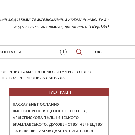
и людськими та ангельськими, а любові не маю, то я -
мідь дзвінка або кимвал, що звучить (1Кор.13:1)
f
КОНТАКТИ
UK
СОВЕРШИЛ БОЖЕСТВЕННУЮ ЛИТУРГИЮ В СВЯТО-
О ПРОТОИЕРЕЯ ЛЕОНИДА ЛАШКУЛА
ПУБЛІКАЦІЇ
ПАСХАЛЬНЕ ПОСЛАННЯ
ВИСОКОПРЕОСВЯЩЕННІШОГО СЕРГІЯ,
АРХІЄПИСКОПА ТУЛЬЧИНСЬКОГО І
БРАЦЛАВСЬКОГО, ДУХОВЕНСТВУ, ЧЕРНЕЦТВУ
ТА ВСІМ ВІРНИМ ЧАДАМ ТУЛЬЧИНСЬКОЇ