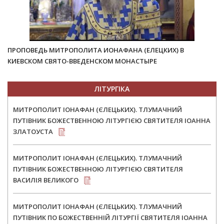
ПРОПОВЕДЬ МИТРОПОЛИТА ИОНАФАНА (ЕЛЕЦКИХ) В
КИЕВСКОМ СВЯТО-ВВЕДЕНСКОМ МОНАСТЫРЕ
ЛІТУРГІКА
МИТРОПОЛИТ ІОНАФАН (ЄЛЕЦЬКИХ). ТЛУМАЧНИЙ
ПУТІВНИК БОЖЕСТВЕННОЮ ЛІТУРГІЄЮ СВЯТИТЕЛЯ ІОАННА
ЗЛАТОУСТА
МИТРОПОЛИТ ІОНАФАН (ЄЛЕЦЬКИХ). ТЛУМАЧНИЙ
ПУТІВНИК БОЖЕСТВЕННОЮ ЛІТУРГІЄЮ СВЯТИТЕЛЯ
ВАСИЛІЯ ВЕЛИКОГО
МИТРОПОЛИТ ІОНАФАН (ЄЛЕЦЬКИХ). ТЛУМАЧНИЙ
ПУТІВНИК ПО БОЖЕСТВЕННІЙ ЛІТУРГІЇ СВЯТИТЕЛЯ ІОАННА