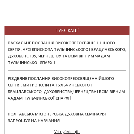
ПУБЛІКАЦІЇ
ПАСХАЛЬНЕ ПОСЛАННЯ ВИСОКОПРЕОСВЯЩЕННІШОГО
СЕРГІЯ, АРХІЄПИСКОПА ТУЛЬЧИНСЬКОГО І БРАЦЛАВСЬКОГО,
ДУХОВЕНСТВУ, ЧЕРНЕЦТВУ ТА ВСІМ ВІРНИМ ЧАДАМ
ТУЛЬЧИНСЬКОЇ ЄПАРХІЇ
РІЗДВЯНЕ ПОСЛАННЯ ВИСОКОПРЕОСВЯЩЕННІЙШОГО
СЕРГІЯ, МИТРОПОЛИТА ТУЛЬЧИНСЬКОГО І
БРАЦЛАВСЬКОГО, ДУХОВЕНСТВУ,ЧЕРНЕЦТВУ І ВСІМ ВІРНИМ
ЧАДАМ ТУЛЬЧИНСЬКОЇ ЄПАРХІЇ
ПОЛТАВСЬКА МІСІОНЕРСЬКА ДУХОВНА СЕМІНАРІЯ
ЗАПРОШУЄ НА НАВЧАННЯ
Усі публікації ›