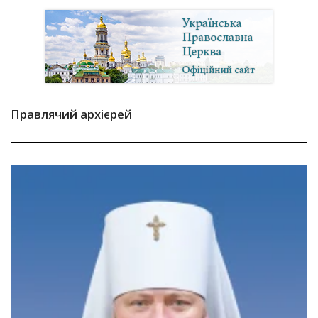
Правлячий архієрей