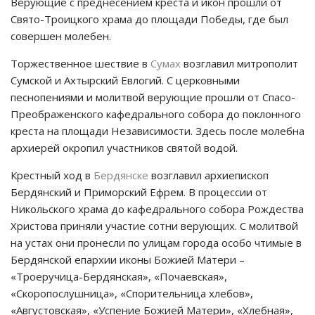
Верующие с преднесением креста и икон прошли от
Свято-Троицкого храма до площади Победы, где был
совершен молебен.
Торжественное шествие в
Сумах
возглавил митрополит
Сумской и Ахтырский Евлогий. С церковными
песнопениями и молитвой верующие прошли от Спасо-
Преображенского кафедрального собора до поклонного
креста на площади Независимости. Здесь после молебна
архиерей окропил участников святой водой.
Крестный ход в
Бердянске
возглавил архиепископ
Бердянский и Приморский Ефрем. В процессии от
Никольского храма до кафедрального собора Рождества
Христова приняли участие сотни верующих. С молитвой
на устах они пронесли по улицам города особо чтимые в
Бердянской епархии иконы Божией Матери –
«Троеручица-Бердянская», «Почаевская»,
«Скоропослушница», «Спорительница хлебов»,
«Августовская», «Успение Божией Матери», «Хлебная»,