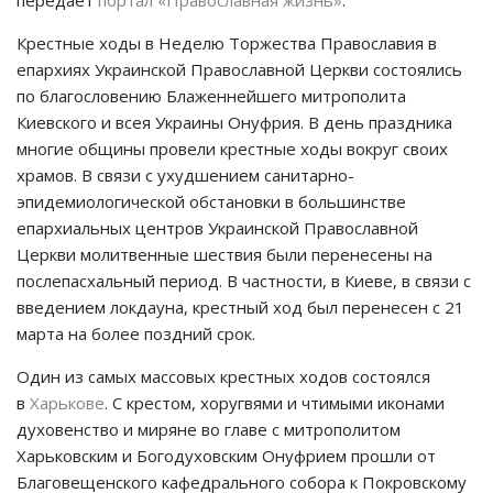
Крестные ходы в Неделю Торжества Православия в
епархиях Украинской Православной Церкви состоялись
по благословению Блаженнейшего митрополита
Киевского и всея Украины Онуфрия. В день праздника
многие общины провели крестные ходы вокруг своих
храмов. В связи с ухудшением санитарно-
эпидемиологической обстановки в большинстве
епархиальных центров Украинской Православной
Церкви молитвенные шествия были перенесены на
послепасхальный период. В частности, в Киеве, в связи с
введением локдауна, крестный ход был перенесен с 21
марта на более поздний срок.
Один из самых массовых крестных ходов состоялся
в
Харькове
. С крестом, хоругвями и чтимыми иконами
духовенство и миряне во главе с митрополитом
Харьковским и Богодуховским Онуфрием прошли от
Благовещенского кафедрального собора к Покровскому