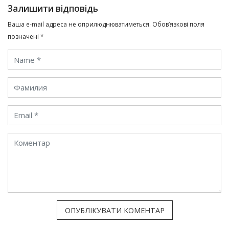
Залишити відповідь
Ваша e-mail адреса не оприлюднюватиметься.
Обов’язкові поля
позначені
*