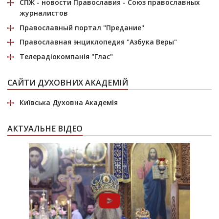
СПЖ
- новости Православия - Союз православных
журналистов
Православный портал
"Предание"
Православная энциклопедия
"Азбука Веры"
Телерадіокомпанія
"Глас"
САЙТИ ДУХОВНИХ АКАДЕМІЙ
Київська Духовна Академія
АКТУАЛЬНЕ ВІДЕО