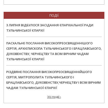
ПОДІЇ
3 ЛИПНЯ ВІДБУЛОСЯ ЗАСІДАННЯ ЄПАРХІАЛЬНОЇ РАДИ
ТУЛЬЧИНСЬКОЇ ЄПАРХІЇ
ПАСХАЛЬНЕ ПОСЛАННЯ ВИСОКОПРЕОСВЯЩЕННІШОГО
СЕРГІЯ, АРХІЄПИСКОПА ТУЛЬЧИНСЬКОГО І БРАЦЛАВСЬКОГО,
ДУХОВЕНСТВУ, ЧЕРНЕЦТВУ ТА ВСІМ ВІРНИМ ЧАДАМ
ТУЛЬЧИНСЬКОЇ ЄПАРХІЇ
РІЗДВЯНЕ ПОСЛАННЯ ВИСОКОПРЕОСВЯЩЕННІЙШОГО
СЕРГІЯ, МИТРОПОЛИТА ТУЛЬЧИНСЬКОГО І
БРАЦЛАВСЬКОГО, ДУХОВЕНСТВУ,ЧЕРНЕЦТВУ І ВСІМ ВІРНИМ
ЧАДАМ ТУЛЬЧИНСЬКОЇ ЄПАРХІЇ
Усі події ›