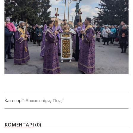
Категорії:
Захист віри
,
Події
КОМЕНТАРІ
(0)