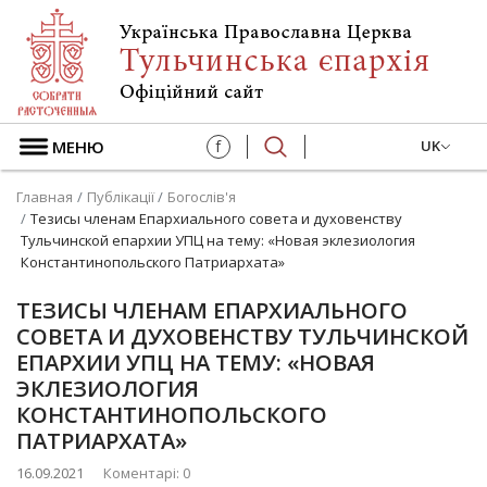
МЕНЮ
f
UK
Главная
Публікації
Богослів'я
Тезисы членам Епархиального совета и духовенству
Тульчинской епархии УПЦ на тему: «Новая эклезиология
Константинопольского Патриархата»
ТЕЗИСЫ ЧЛЕНАМ ЕПАРХИАЛЬНОГО
СОВЕТА И ДУХОВЕНСТВУ ТУЛЬЧИНСКОЙ
ЕПАРХИИ УПЦ НА ТЕМУ: «НОВАЯ
ЭКЛЕЗИОЛОГИЯ
КОНСТАНТИНОПОЛЬСКОГО
ПАТРИАРХАТА»
16.09.2021
Коментарі: 0