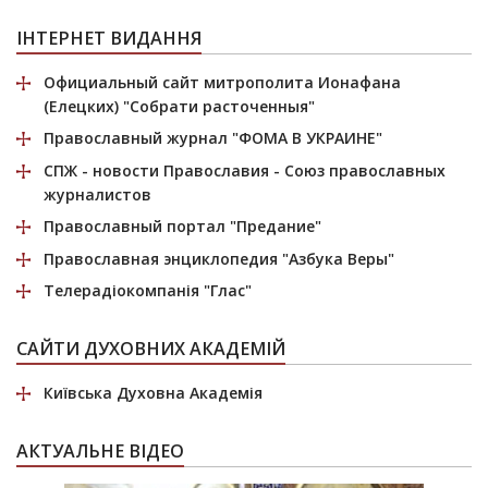
ІНТЕРНЕТ ВИДАННЯ
Официальный сайт митрополита Ионафана
(Елецких)
"Собрати расточенныя"
Православный журнал
"ФОМА В УКРАИНЕ"
СПЖ
- новости Православия - Союз православных
журналистов
Православный портал
"Предание"
Православная энциклопедия
"Азбука Веры"
Телерадіокомпанія
"Глас"
САЙТИ ДУХОВНИХ АКАДЕМІЙ
Київська Духовна Академія
АКТУАЛЬНЕ ВІДЕО