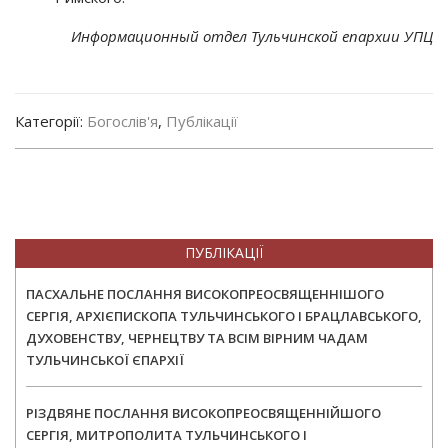
Информационный отдел Тульчинской епархии УПЦ
Категорії:
Богослів'я
,
Публікації
ПУБЛІКАЦІЇ
ПАСХАЛЬНЕ ПОСЛАННЯ ВИСОКОПРЕОСВЯЩЕННІШОГО
СЕРГІЯ, АРХІЄПИСКОПА ТУЛЬЧИНСЬКОГО І БРАЦЛАВСЬКОГО,
ДУХОВЕНСТВУ, ЧЕРНЕЦТВУ ТА ВСІМ ВІРНИМ ЧАДАМ
ТУЛЬЧИНСЬКОЇ ЄПАРХІЇ
РІЗДВЯНЕ ПОСЛАННЯ ВИСОКОПРЕОСВЯЩЕННІЙШОГО
СЕРГІЯ, МИТРОПОЛИТА ТУЛЬЧИНСЬКОГО І