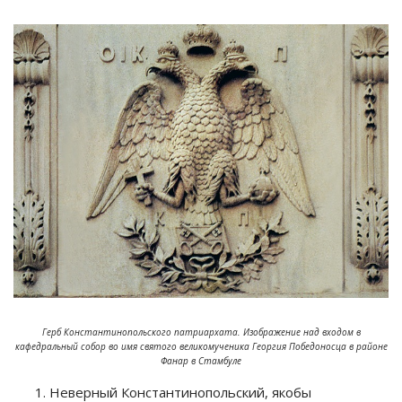
Герб Константинопольского патриархата. Изображение над входом в
кафедральный собор во имя святого великомученика Георгия Победоносца в районе
Фанар в Стамбуле
Неверный Константинопольский, якобы