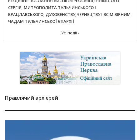
РІЗДВЯНЕ ПОСЛАННЯ ВИСОКОПРЕОСВЯЩЕННІЙШОГО
СЕРГІЯ, МИТРОПОЛИТА ТУЛЬЧИНСЬКОГО І
БРАЦЛАВСЬКОГО, ДУХОВЕНСТВУ,ЧЕРНЕЦТВУ І ВСІМ ВІРНИМ
ЧАДАМ ТУЛЬЧИНСЬКОЇ ЄПАРХІЇ
Усі події ›
Правлячий архієрей