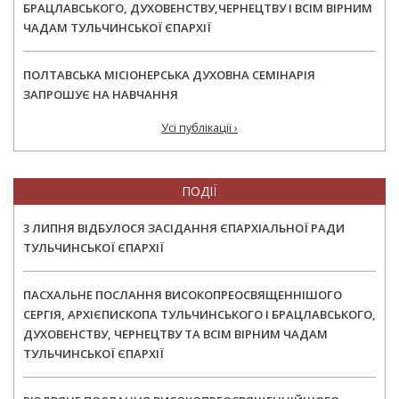
БРАЦЛАВСЬКОГО, ДУХОВЕНСТВУ,ЧЕРНЕЦТВУ І ВСІМ ВІРНИМ
ЧАДАМ ТУЛЬЧИНСЬКОЇ ЄПАРХІЇ
ПОЛТАВСЬКА МІСІОНЕРСЬКА ДУХОВНА СЕМІНАРІЯ
ЗАПРОШУЄ НА НАВЧАННЯ
Усі публікації ›
ПОДІЇ
3 ЛИПНЯ ВІДБУЛОСЯ ЗАСІДАННЯ ЄПАРХІАЛЬНОЇ РАДИ
ТУЛЬЧИНСЬКОЇ ЄПАРХІЇ
ПАСХАЛЬНЕ ПОСЛАННЯ ВИСОКОПРЕОСВЯЩЕННІШОГО
СЕРГІЯ, АРХІЄПИСКОПА ТУЛЬЧИНСЬКОГО І БРАЦЛАВСЬКОГО,
ДУХОВЕНСТВУ, ЧЕРНЕЦТВУ ТА ВСІМ ВІРНИМ ЧАДАМ
ТУЛЬЧИНСЬКОЇ ЄПАРХІЇ