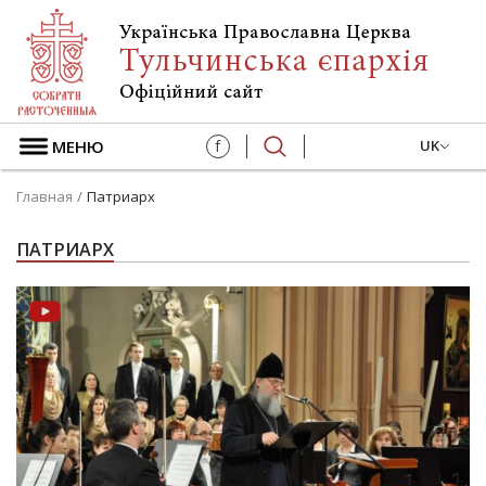
МЕНЮ
f
UK
Главная
Патриарх
ПАТРИАРХ