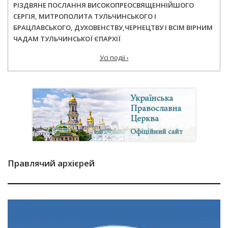
РІЗДВЯНЕ ПОСЛАННЯ ВИСОКОПРЕОСВЯЩЕННІЙШОГО
СЕРГІЯ, МИТРОПОЛИТА ТУЛЬЧИНСЬКОГО І
БРАЦЛАВСЬКОГО, ДУХОВЕНСТВУ,ЧЕРНЕЦТВУ І ВСІМ ВІРНИМ
ЧАДАМ ТУЛЬЧИНСЬКОЇ ЄПАРХІЇ
Усі події ›
Правлячий архієрей