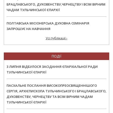
БРАЦЛАВСЬКОГО, ДУХОВЕНСТВУ,ЧЕРНЕЦТВУ І ВСІМ ВІРНИМ
ЧАДАМ ТУЛЬЧИНСЬКОЇ ЄПАРХІЇ
ПОЛТАВСЬКА МІСІОНЕРСЬКА ДУХОВНА СЕМІНАРІЯ
ЗАПРОШУЄ НА НАВЧАННЯ
Усі публікації ›
ПОДІЇ
3 ЛИПНЯ ВІДБУЛОСЯ ЗАСІДАННЯ ЄПАРХІАЛЬНОЇ РАДИ
ТУЛЬЧИНСЬКОЇ ЄПАРХІЇ
ПАСХАЛЬНЕ ПОСЛАННЯ ВИСОКОПРЕОСВЯЩЕННІШОГО
СЕРГІЯ, АРХІЄПИСКОПА ТУЛЬЧИНСЬКОГО І БРАЦЛАВСЬКОГО,
ДУХОВЕНСТВУ, ЧЕРНЕЦТВУ ТА ВСІМ ВІРНИМ ЧАДАМ
ТУЛЬЧИНСЬКОЇ ЄПАРХІЇ