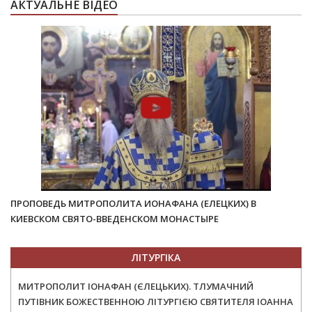
АКТУАЛЬНЕ ВІДЕО
ПРОПОВЕДЬ МИТРОПОЛИТА ИОНАФАНА (ЕЛЕЦКИХ) В
КИЕВСКОМ СВЯТО-ВВЕДЕНСКОМ МОНАСТЫРЕ
ЛІТУРГІКА
МИТРОПОЛИТ ІОНАФАН (ЄЛЕЦЬКИХ). ТЛУМАЧНИЙ
ПУТІВНИК БОЖЕСТВЕННОЮ ЛІТУРГІЄЮ СВЯТИТЕЛЯ ІОАННА