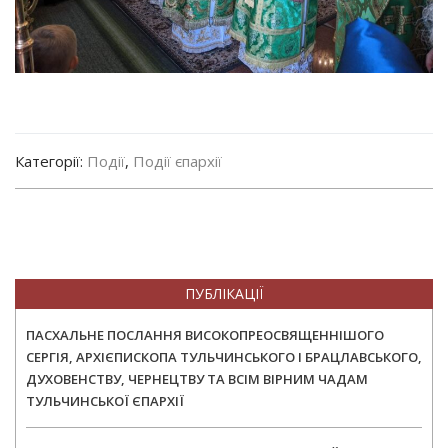
Категорії:
Події
,
Події єпархії
ПУБЛІКАЦІЇ
ПАСХАЛЬНЕ ПОСЛАННЯ ВИСОКОПРЕОСВЯЩЕННІШОГО
СЕРГІЯ, АРХІЄПИСКОПА ТУЛЬЧИНСЬКОГО І БРАЦЛАВСЬКОГО,
ДУХОВЕНСТВУ, ЧЕРНЕЦТВУ ТА ВСІМ ВІРНИМ ЧАДАМ
ТУЛЬЧИНСЬКОЇ ЄПАРХІЇ