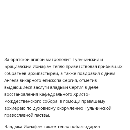
За братской агапой митрополит Тульчинский и
Брацлавский Ионафан тепло приветствовал прибывших
собратьев-архипастырей, а также поздравил с днём
Ангела викарного епископа Сергия, отметив
выдающиеся заслуги владыки Сергия в деле
восстановления Кафедрального Христо-
Рождественского собора, в помощи правящему
архиерею по духовному окормлению Тульчинской
православной паствы.
Владыка Ионафан также тепло поблагодарил