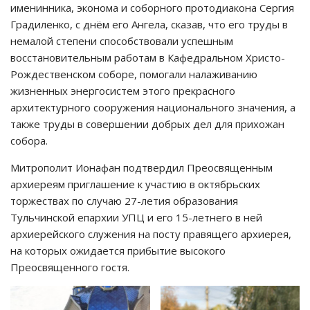
именинника, эконома и соборного протодиакона Сергия
Градиленко, с днём его Ангела, сказав, что его труды в
немалой степени способствовали успешным
восстановительным работам в Кафедральном Христо-
Рождественском соборе, помогали налаживанию
жизненных энергосистем этого прекрасного
архитектурного сооружения национального значения, а
также труды в совершении добрых дел для прихожан
собора.
Митрополит Ионафан подтвердил Преосвященным
архиереям приглашение к участию в октябрьских
торжествах по случаю 27-летия образования
Тульчинской епархии УПЦ и его 15-летнего в ней
архиерейского служения на посту правящего архиерея,
на которых ожидается прибытие высокого
Преосвященного гостя.