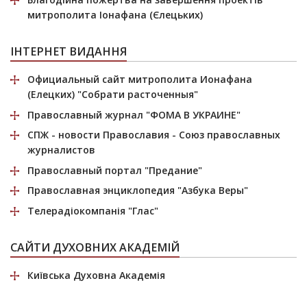
митрополита Іонафана (Єлецьких)
ІНТЕРНЕТ ВИДАННЯ
Официальный сайт митрополита Ионафана
(Елецких)
"Собрати расточенныя"
Православный журнал
"ФОМА В УКРАИНЕ"
СПЖ
- новости Православия - Союз православных
журналистов
Православный портал
"Предание"
Православная энциклопедия
"Азбука Веры"
Телерадіокомпанія
"Глас"
САЙТИ ДУХОВНИХ АКАДЕМІЙ
Київська Духовна Академія