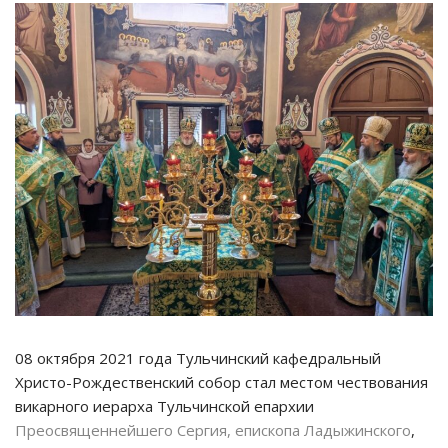
08 октября 2021 года Тульчинский кафедральный
Христо-Рождественский собор стал местом чествования
викарного иерарха Тульчинской епархии
Преосвященнейшего Сергия, епископа Ладыжинского
,