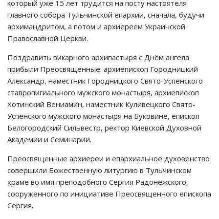
который уже 15 лет трудится на посту настоятеля
главного собора Тульчинской епархии, сначала, будучи
архимандритом, а потом и архиереем Украинской
Православной Церкви.
Поздравить викарного архипастыря с Днём ангела
прибыли Преосвященные: архиепископ Городницкий
Александр, наместник Городницкого Свято-Успенского
ставропигиального мужского монастыря, архиепископ
Хотинский Вениамин, наместник Куливецкого Свято-
Успенского мужского монастыря на Буковине, епископ
Белогородский Сильвестр, ректор Киевской Духовной
Академии и Семинарии.
Преосвященные архиереи и епархиальное духовенство
совершили Божественную литургию в Тульчинском
храме во имя преподобного Сергия Радонежского,
сооружённого по инициативе Преосвященного епископа
Сергия.