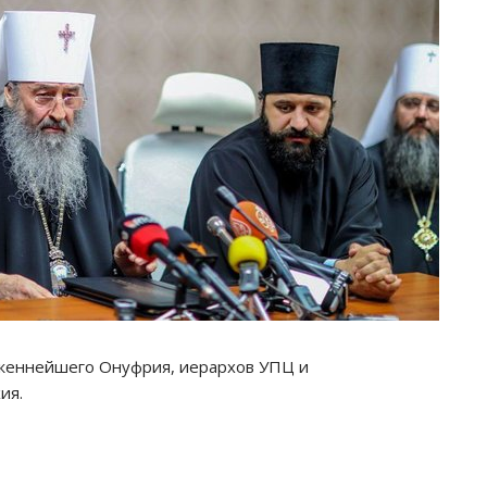
женнейшего Онуфрия, иерархов УПЦ и
ия.