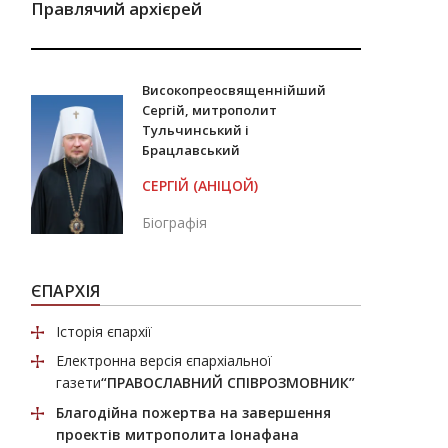
Правлячий архієрей
Високопреосвященнійший
Сергій, митрополит
Тульчинський і
Брацлавський
СЕРГІЙ (АНІЦОЙ)
Біографія
ЄПАРХІЯ
Історія єпархії
Електронна версія єпархіальної
газети
“ПРАВОСЛАВНИЙ СПІВРОЗМОВНИК”
Благодійна пожертва
на завершення
проектів митрополита Іонафана