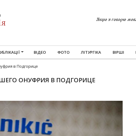
Якщо я говорю мовам
УБЛІКАЦІЇ
ВІДЕО
ФОТО
ЛІТУРГІКА
ВІРШІ
уфрия в Подгорице
ШЕГО ОНУФРИЯ В ПОДГОРИЦЕ