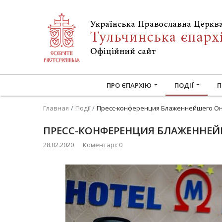
ПРО ЄПАРХІЮ
ПОДІЇ
П
Главная
Події
Пресс-конференция Блаженнейшего Он
ПРЕСС-КОНФЕРЕНЦИЯ БЛАЖЕННЕЙ
28.02.2020
Коментарі: 0