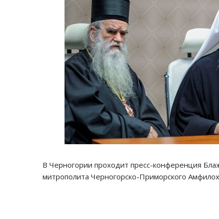
В Черногории проходит пресс-конференция Бла
митрополита Черногорско-Приморского Амфилох