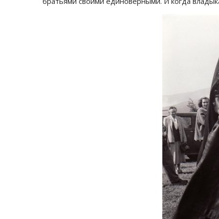
братьями своими единоверными. И когда владыка