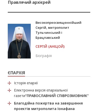
Правлячий архієрей
Високопреосвященнійший
Сергій, митрополит
Тульчинський і
Брацлавський
СЕРГІЙ (АНІЦОЙ)
Біографія
ЄПАРХІЯ
Історія єпархії
Електронна версія єпархіальної
газети
“ПРАВОСЛАВНИЙ СПІВРОЗМОВНИК”
Благодійна пожертва
на завершення
проектів митрополита Іонафана