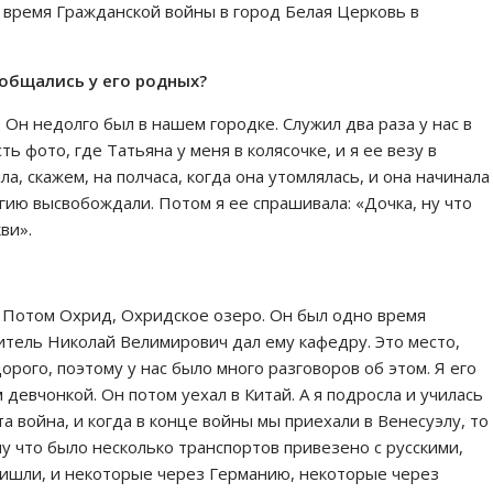
 время Гражданской войны в город Белая Церковь в
 общались у его родных?
 Он недолго был в нашем городке. Служил два раза у нас в
ть фото, где Татьяна у меня в колясочке, и я ее везу в
а, скажем, на полчаса, когда она утомлялась, и она начинала
ргию высвобождали. Потом я ее спрашивала: «Дочка, ну что
ви».
. Потом Охрид, Охридское озеро. Он был одно время
итель Николай Велимирович дал ему кафедру. Это место,
орого, поэтому у нас было много разговоров об этом. Я его
 девчонкой. Он потом уехал в Китай. А я подросла и училась
 война, и когда в конце войны мы приехали в Венесуэлу, то
у что было несколько транспортов привезено с русскими,
ришли, и некоторые через Германию, некоторые через