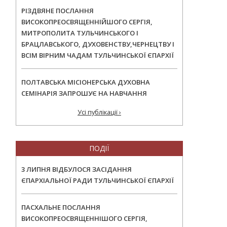
РІЗДВЯНЕ ПОСЛАННЯ
ВИСОКОПРЕОСВЯЩЕННІЙШОГО СЕРГІЯ,
МИТРОПОЛИТА ТУЛЬЧИНСЬКОГО І
БРАЦЛАВСЬКОГО, ДУХОВЕНСТВУ,ЧЕРНЕЦТВУ І
ВСІМ ВІРНИМ ЧАДАМ ТУЛЬЧИНСЬКОЇ ЄПАРХІЇ
ПОЛТАВСЬКА МІСІОНЕРСЬКА ДУХОВНА
СЕМІНАРІЯ ЗАПРОШУЄ НА НАВЧАННЯ
Усі публікації ›
ПОДІЇ
3 ЛИПНЯ ВІДБУЛОСЯ ЗАСІДАННЯ
ЄПАРХІАЛЬНОЇ РАДИ ТУЛЬЧИНСЬКОЇ ЄПАРХІЇ
ПАСХАЛЬНЕ ПОСЛАННЯ
ВИСОКОПРЕОСВЯЩЕННІШОГО СЕРГІЯ,