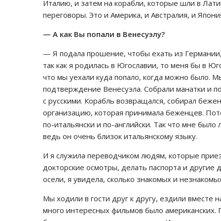
Италию, и затем на корабли, которые шли в Лати
переговоры. Это и Америка, и Австралия, и Япони
— А как Вы попали в Венесуэлу?
— Я подала прошение, чтобы ехать из Германии, 
так как я родилась в Югославии, то меня бы в Ю
что мы уехали куда попало, когда можно было. М
подтверждение Венесуэла. Собрали манатки и п
с русскими. Корабль возвращался, собирал беженц
организацию, которая принимала беженцев. Потом
по-итальянски и по-английски. Так что мне было 
ведь он очень близок итальянскому языку.
И я служила переводчиком людям, которые прие
докторские осмотры, делать паспорта и другие 
осели, я увидела, сколько знакомых и незнакомы
Мы ходили в гости друг к другу, ездили вместе 
много интересных фильмов было американских. П