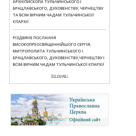
АРХІЄПИСКОПА ТУЛЬЧИНСЬКОГО І
БРАЦЛАВСЬКОГО, ДУХОВЕНСТВУ, ЧЕРНЕЦТВУ
ТА ВСІМ ВІРНИМ ЧАДАМ ТУЛЬЧИНСЬКОЇ
ЄПАРХІЇ
РІЗДВЯНЕ ПОСЛАННЯ
ВИСОКОПРЕОСВЯЩЕННІЙШОГО СЕРГІЯ,
МИТРОПОЛИТА ТУЛЬЧИНСЬКОГО І
БРАЦЛАВСЬКОГО, ДУХОВЕНСТВУ,ЧЕРНЕЦТВУ І
ВСІМ ВІРНИМ ЧАДАМ ТУЛЬЧИНСЬКОЇ ЄПАРХІЇ
Усі події ›