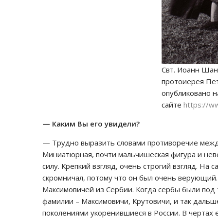
Свт. Иоанн Шан
протоиерея Пет
опубликовано н
сайте
https://w
— Каким Вы его увидели?
— Трудно выразить словами противоречие межд
Миниатюрная, почти мальчишеская фигура и не
силу. Крепкий взгляд, очень строгий взгляд. На
скромничал, потому что он был очень верующий. 
Максимовичей из Сербии. Когда сербы были под т
фамилии – Максимовичи, Крутовичи, и так дальш
поколениями укоренившиеся в России. В чертах 