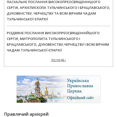
ПАСХАЛЬНЕ ПОСЛАННЯ ВИСОКОПРЕОСВЯЩЕННІШОГО
СЕРГІЯ, АРХІЄПИСКОПА ТУЛЬЧИНСЬКОГО І БРАЦЛАВСЬКОГО,
ДУХОВЕНСТВУ, ЧЕРНЕЦТВУ ТА ВСІМ ВІРНИМ ЧАДАМ
ТУЛЬЧИНСЬКОЇ ЄПАРХІЇ
РІЗДВЯНЕ ПОСЛАННЯ ВИСОКОПРЕОСВЯЩЕННІЙШОГО
СЕРГІЯ, МИТРОПОЛИТА ТУЛЬЧИНСЬКОГО І
БРАЦЛАВСЬКОГО, ДУХОВЕНСТВУ,ЧЕРНЕЦТВУ І ВСІМ ВІРНИМ
ЧАДАМ ТУЛЬЧИНСЬКОЇ ЄПАРХІЇ
Усі події ›
Правлячий архієрей