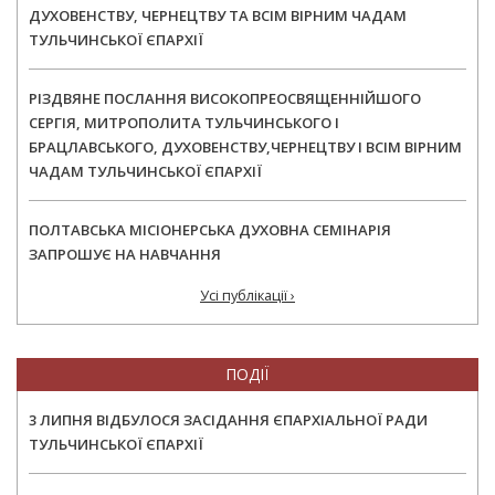
ДУХОВЕНСТВУ, ЧЕРНЕЦТВУ ТА ВСІМ ВІРНИМ ЧАДАМ
ТУЛЬЧИНСЬКОЇ ЄПАРХІЇ
РІЗДВЯНЕ ПОСЛАННЯ ВИСОКОПРЕОСВЯЩЕННІЙШОГО
СЕРГІЯ, МИТРОПОЛИТА ТУЛЬЧИНСЬКОГО І
БРАЦЛАВСЬКОГО, ДУХОВЕНСТВУ,ЧЕРНЕЦТВУ І ВСІМ ВІРНИМ
ЧАДАМ ТУЛЬЧИНСЬКОЇ ЄПАРХІЇ
ПОЛТАВСЬКА МІСІОНЕРСЬКА ДУХОВНА СЕМІНАРІЯ
ЗАПРОШУЄ НА НАВЧАННЯ
Усі публікації ›
ПОДІЇ
3 ЛИПНЯ ВІДБУЛОСЯ ЗАСІДАННЯ ЄПАРХІАЛЬНОЇ РАДИ
ТУЛЬЧИНСЬКОЇ ЄПАРХІЇ