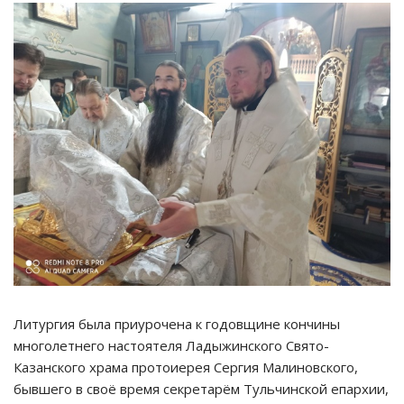
Литургия была приурочена к годовщине кончины
многолетнего настоятеля Ладыжинского Свято-
Казанского храма протоиерея Сергия Малиновского,
бывшего в своё время секретарём Тульчинской епархии,