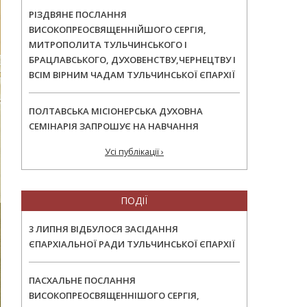
РІЗДВЯНЕ ПОСЛАННЯ
ВИСОКОПРЕОСВЯЩЕННІЙШОГО СЕРГІЯ,
МИТРОПОЛИТА ТУЛЬЧИНСЬКОГО І
БРАЦЛАВСЬКОГО, ДУХОВЕНСТВУ,ЧЕРНЕЦТВУ І
ВСІМ ВІРНИМ ЧАДАМ ТУЛЬЧИНСЬКОЇ ЄПАРХІЇ
ПОЛТАВСЬКА МІСІОНЕРСЬКА ДУХОВНА
СЕМІНАРІЯ ЗАПРОШУЄ НА НАВЧАННЯ
Усі публікації ›
ПОДІЇ
3 ЛИПНЯ ВІДБУЛОСЯ ЗАСІДАННЯ
ЄПАРХІАЛЬНОЇ РАДИ ТУЛЬЧИНСЬКОЇ ЄПАРХІЇ
ПАСХАЛЬНЕ ПОСЛАННЯ
ВИСОКОПРЕОСВЯЩЕННІШОГО СЕРГІЯ,