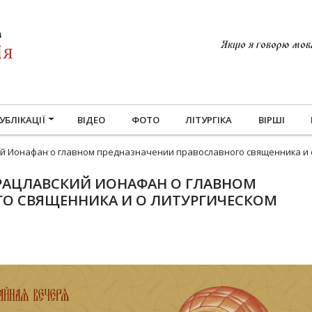
Якщо я говорю мовам
УБЛІКАЦІЇ
ВІДЕО
ФОТО
ЛІТУРГІКА
ВІРШІ
й Ионафан о главном предназначении православного священника и 
РАЦЛАВСКИЙ ИОНАФАН О ГЛАВНОМ
О СВЯЩЕННИКА И О ЛИТУРГИЧЕСКОМ