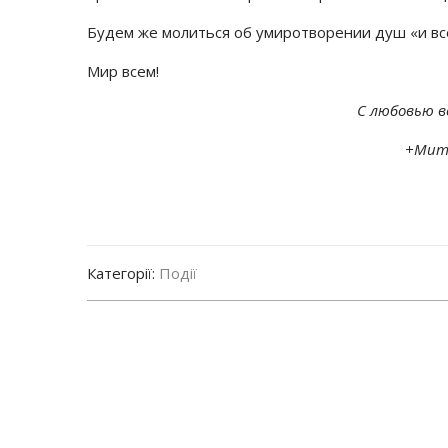
Будем же молиться об умиротворении душ «и всех
Мир всем!
С любовью в
+Мит
Категорії:
Події