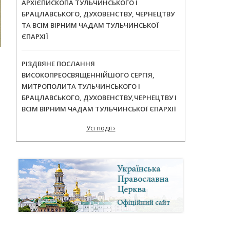
АРХІЄПИСКОПА ТУЛЬЧИНСЬКОГО І
БРАЦЛАВСЬКОГО, ДУХОВЕНСТВУ, ЧЕРНЕЦТВУ
ТА ВСІМ ВІРНИМ ЧАДАМ ТУЛЬЧИНСЬКОЇ
ЄПАРХІЇ
РІЗДВЯНЕ ПОСЛАННЯ
ВИСОКОПРЕОСВЯЩЕННІЙШОГО СЕРГІЯ,
МИТРОПОЛИТА ТУЛЬЧИНСЬКОГО І
БРАЦЛАВСЬКОГО, ДУХОВЕНСТВУ,ЧЕРНЕЦТВУ І
ВСІМ ВІРНИМ ЧАДАМ ТУЛЬЧИНСЬКОЇ ЄПАРХІЇ
Усі події ›