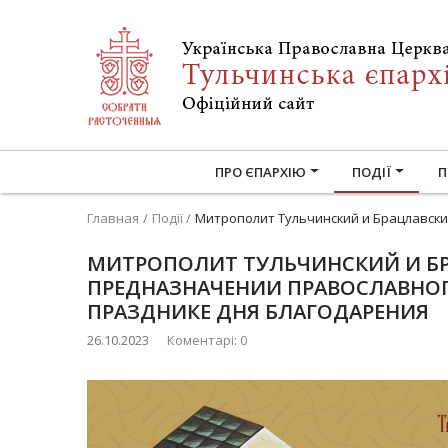
ПРО ЄПАРХІЮ
ПОДІЇ
П
Главная
Події
Митрополит Тульчинский и Брацлавски
МИТРОПОЛИТ ТУЛЬЧИНСКИЙ И Б
ПРЕДНАЗНАЧЕНИИ ПРАВОСЛАВНОГ
ПРАЗДНИКЕ ДНЯ БЛАГОДАРЕНИЯ
26.10.2023
Коментарі: 0