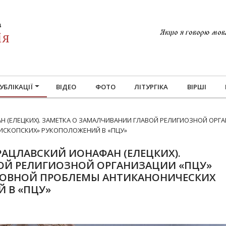
Якщо я говорю мовам
УБЛІКАЦІЇ
ВІДЕО
ФОТО
ЛІТУРГІКА
ВІРШІ
 (ЕЛЕЦКИХ). ЗАМЕТКА О ЗАМАЛЧИВАНИИ ГЛАВОЙ РЕЛИГИОЗНОЙ ОРГ
ИСКОПСКИХ» РУКОПОЛОЖЕНИЙ В «ПЦУ»
АЦЛАВСКИЙ ИОНАФАН (ЕЛЕЦКИХ).
ОЙ РЕЛИГИОЗНОЙ ОРГАНИЗАЦИИ «ПЦУ»
ОВНОЙ ПРОБЛЕМЫ АНТИКАНОНИЧЕСКИХ
 В «ПЦУ»