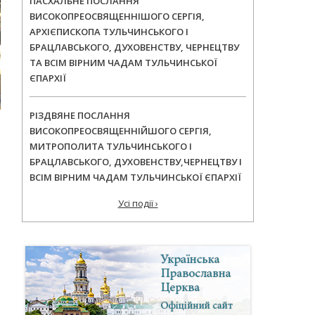
ПАСХАЛЬНЕ ПОСЛАННЯ
ВИСОКОПРЕОСВЯЩЕННІШОГО СЕРГІЯ,
АРХІЄПИСКОПА ТУЛЬЧИНСЬКОГО І
БРАЦЛАВСЬКОГО, ДУХОВЕНСТВУ, ЧЕРНЕЦТВУ
ТА ВСІМ ВІРНИМ ЧАДАМ ТУЛЬЧИНСЬКОЇ
ЄПАРХІЇ
РІЗДВЯНЕ ПОСЛАННЯ
ВИСОКОПРЕОСВЯЩЕННІЙШОГО СЕРГІЯ,
МИТРОПОЛИТА ТУЛЬЧИНСЬКОГО І
БРАЦЛАВСЬКОГО, ДУХОВЕНСТВУ,ЧЕРНЕЦТВУ І
ВСІМ ВІРНИМ ЧАДАМ ТУЛЬЧИНСЬКОЇ ЄПАРХІЇ
Усі події ›