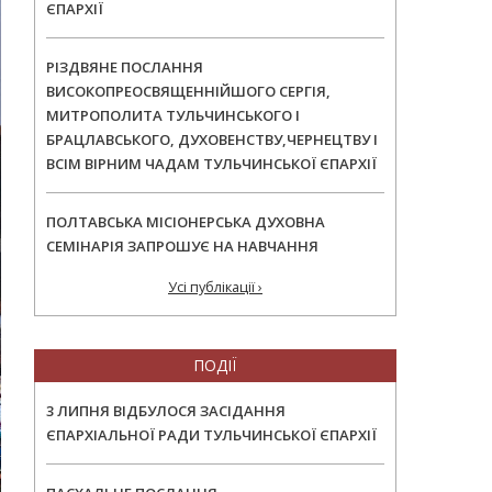
ЄПАРХІЇ
РІЗДВЯНЕ ПОСЛАННЯ
ВИСОКОПРЕОСВЯЩЕННІЙШОГО СЕРГІЯ,
МИТРОПОЛИТА ТУЛЬЧИНСЬКОГО І
БРАЦЛАВСЬКОГО, ДУХОВЕНСТВУ,ЧЕРНЕЦТВУ І
ВСІМ ВІРНИМ ЧАДАМ ТУЛЬЧИНСЬКОЇ ЄПАРХІЇ
ПОЛТАВСЬКА МІСІОНЕРСЬКА ДУХОВНА
СЕМІНАРІЯ ЗАПРОШУЄ НА НАВЧАННЯ
Усі публікації ›
ПОДІЇ
3 ЛИПНЯ ВІДБУЛОСЯ ЗАСІДАННЯ
ЄПАРХІАЛЬНОЇ РАДИ ТУЛЬЧИНСЬКОЇ ЄПАРХІЇ