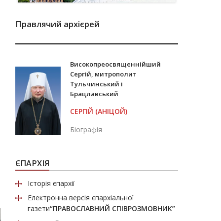
Правлячий архієрей
Високопреосвященнійший
Сергій, митрополит
Тульчинський і
Брацлавський
СЕРГІЙ (АНІЦОЙ)
Біографія
ЄПАРХІЯ
Історія єпархії
Електронна версія єпархіальної
газети
“ПРАВОСЛАВНИЙ СПІВРОЗМОВНИК”