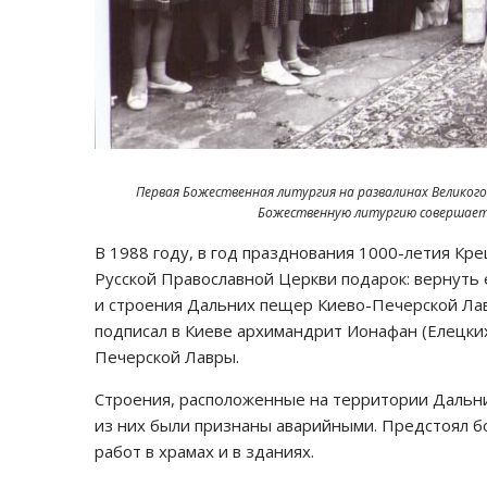
Первая Божественная литургия на развалинах Великого 
Божественную литургию совершает е
В 1988 году, в год празднования 1000-летия К
Русской Православной Церкви подарок: вернуть
и строения Дальних пещер Киево-Печерской Ла
подписал в Киеве архимандрит Ионафан (Елецких
Печерской Лавры.
Строения, расположенные на территории Дальни
из них были признаны аварийными. Предстоял 
работ в храмах и в зданиях.