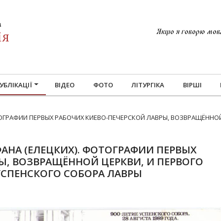
Якщо я говорю мовам
УБЛІКАЦІЇ
ВІДЕО
ФОТО
ЛІТУРГІКА
ВІРШІ
ОГРАФИИ ПЕРВЫХ РАБОЧИХ КИЕВО-ПЕЧЕРСКОЙ ЛАВРЫ, ВОЗВРАЩЁННОЙ
НА (ЕЛЕЦКИХ). ФОТОГРАФИИ ПЕРВЫХ
Ы, ВОЗВРАЩЁННОЙ ЦЕРКВИ, И ПЕРВОГО
УСПЕНСКОГО СОБОРА ЛАВРЫ