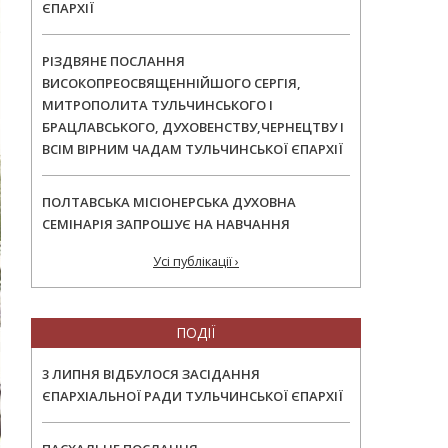
ЄПАРХІЇ
РІЗДВЯНЕ ПОСЛАННЯ
ВИСОКОПРЕОСВЯЩЕННІЙШОГО СЕРГІЯ,
МИТРОПОЛИТА ТУЛЬЧИНСЬКОГО І
БРАЦЛАВСЬКОГО, ДУХОВЕНСТВУ,ЧЕРНЕЦТВУ І
ВСІМ ВІРНИМ ЧАДАМ ТУЛЬЧИНСЬКОЇ ЄПАРХІЇ
ПОЛТАВСЬКА МІСІОНЕРСЬКА ДУХОВНА
СЕМІНАРІЯ ЗАПРОШУЄ НА НАВЧАННЯ
Усі публікації ›
ПОДІЇ
3 ЛИПНЯ ВІДБУЛОСЯ ЗАСІДАННЯ
ЄПАРХІАЛЬНОЇ РАДИ ТУЛЬЧИНСЬКОЇ ЄПАРХІЇ