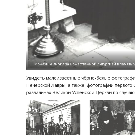
Монахи и иноки за Божественной литургией в память 
Увидеть малоизвестные чёрно-белые фотографи
Печерской Лавры, а также фотографии первого 
развалинах Великой Успенской Церкви по случаю