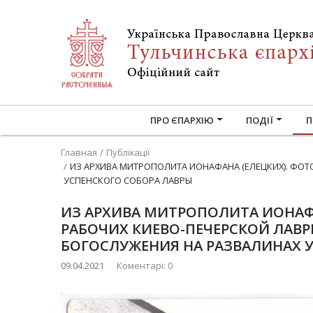
ПРО ЄПАРХІЮ
ПОДІЇ
П
Главная
Публікації
ИЗ АРХИВА МИТРОПОЛИТА ИОНАФАНА (ЕЛЕЦКИХ). ФОТ
УСПЕНСКОГО СОБОРА ЛАВРЫ
ИЗ АРХИВА МИТРОПОЛИТА ИОНАФА
РАБОЧИХ КИЕВО-ПЕЧЕРСКОЙ ЛАВР
БОГОСЛУЖЕНИЯ НА РАЗВАЛИНАХ 
09.04.2021
Коментарі: 0