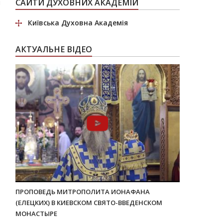
м
САЙТИ ДУХОВНИХ АКАДЕМІЙ
Київська Духовна Академія
АКТУАЛЬНЕ ВІДЕО
ПРОПОВЕДЬ МИТРОПОЛИТА ИОНАФАНА
(ЕЛЕЦКИХ) В КИЕВСКОМ СВЯТО-ВВЕДЕНСКОМ
МОНАСТЫРЕ