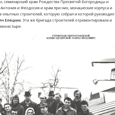
и, семинарский храм Рождества Пресвятой Богородицы и
Антония и Феодосия и храм при них, монашеские корпуса и
а опытных строителей, которую собрал и которой руководил
ич Елецких
. Эта же бригада строителей отремонтировала и
 монастыре.