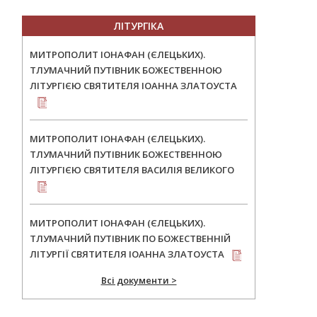
ЛІТУРГІКА
МИТРОПОЛИТ ІОНАФАН (ЄЛЕЦЬКИХ).
ТЛУМАЧНИЙ ПУТІВНИК БОЖЕСТВЕННОЮ
ЛІТУРГІЄЮ СВЯТИТЕЛЯ ІОАННА ЗЛАТОУСТА
МИТРОПОЛИТ ІОНАФАН (ЄЛЕЦЬКИХ).
ТЛУМАЧНИЙ ПУТІВНИК БОЖЕСТВЕННОЮ
ЛІТУРГІЄЮ СВЯТИТЕЛЯ ВАСИЛІЯ ВЕЛИКОГО
МИТРОПОЛИТ ІОНАФАН (ЄЛЕЦЬКИХ).
ТЛУМАЧНИЙ ПУТІВНИК ПО БОЖЕСТВЕННІЙ
ЛІТУРГІЇ СВЯТИТЕЛЯ ІОАННА ЗЛАТОУСТА
Всі документи >