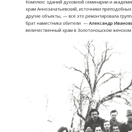
Комплекс зданий духовной семинарии и академи
храм Аннозачатьевский, источники преподобных 
другие объекты, — всё это ремонтировала групп
брат наместника обители —
Александр Иванов
величественный храм в Золотоношском женском