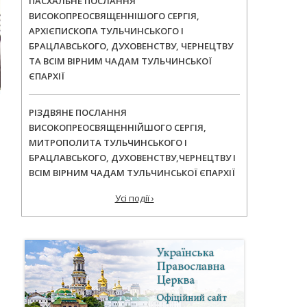
ПАСХАЛЬНЕ ПОСЛАННЯ
ВИСОКОПРЕОСВЯЩЕННІШОГО СЕРГІЯ,
АРХІЄПИСКОПА ТУЛЬЧИНСЬКОГО І
БРАЦЛАВСЬКОГО, ДУХОВЕНСТВУ, ЧЕРНЕЦТВУ
ТА ВСІМ ВІРНИМ ЧАДАМ ТУЛЬЧИНСЬКОЇ
ЄПАРХІЇ
РІЗДВЯНЕ ПОСЛАННЯ
ВИСОКОПРЕОСВЯЩЕННІЙШОГО СЕРГІЯ,
МИТРОПОЛИТА ТУЛЬЧИНСЬКОГО І
БРАЦЛАВСЬКОГО, ДУХОВЕНСТВУ,ЧЕРНЕЦТВУ І
ВСІМ ВІРНИМ ЧАДАМ ТУЛЬЧИНСЬКОЇ ЄПАРХІЇ
Усі події ›