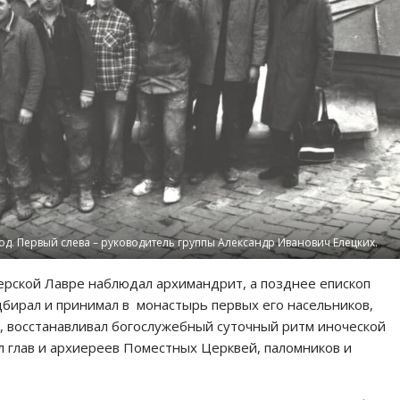
од. Первый слева – руководитель группы Александр Иванович Елецких.
ерской Лавре наблюдал архимандрит, а позднее епископ
дбирал и принимал в монастырь первых его насельников,
, восстанавливал богослужебный суточный ритм иноческой
л глав и архиереев Поместных Церквей, паломников и