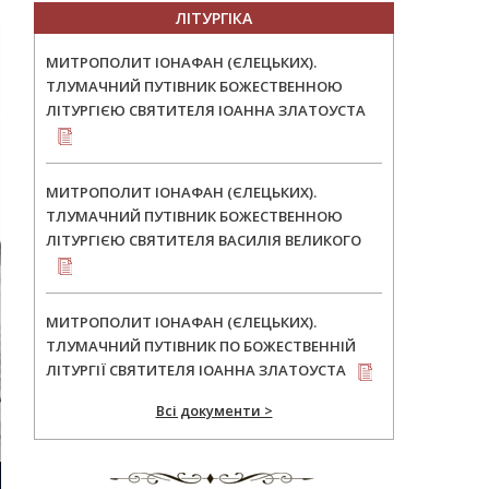
ЛІТУРГІКА
МИТРОПОЛИТ ІОНАФАН (ЄЛЕЦЬКИХ).
ТЛУМАЧНИЙ ПУТІВНИК БОЖЕСТВЕННОЮ
ЛІТУРГІЄЮ СВЯТИТЕЛЯ ІОАННА ЗЛАТОУСТА
МИТРОПОЛИТ ІОНАФАН (ЄЛЕЦЬКИХ).
ТЛУМАЧНИЙ ПУТІВНИК БОЖЕСТВЕННОЮ
ЛІТУРГІЄЮ СВЯТИТЕЛЯ ВАСИЛІЯ ВЕЛИКОГО
МИТРОПОЛИТ ІОНАФАН (ЄЛЕЦЬКИХ).
ТЛУМАЧНИЙ ПУТІВНИК ПО БОЖЕСТВЕННІЙ
ЛІТУРГІЇ СВЯТИТЕЛЯ ІОАННА ЗЛАТОУСТА
Всі документи >