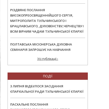
РІЗДВЯНЕ ПОСЛАННЯ
ВИСОКОПРЕОСВЯЩЕННІЙШОГО СЕРГІЯ,
МИТРОПОЛИТА ТУЛЬЧИНСЬКОГО І
БРАЦЛАВСЬКОГО, ДУХОВЕНСТВУ,ЧЕРНЕЦТВУ І
ВСІМ ВІРНИМ ЧАДАМ ТУЛЬЧИНСЬКОЇ ЄПАРХІЇ
ПОЛТАВСЬКА МІСІОНЕРСЬКА ДУХОВНА
СЕМІНАРІЯ ЗАПРОШУЄ НА НАВЧАННЯ
Усі публікації ›
ПОДІЇ
3 ЛИПНЯ ВІДБУЛОСЯ ЗАСІДАННЯ
ЄПАРХІАЛЬНОЇ РАДИ ТУЛЬЧИНСЬКОЇ ЄПАРХІЇ
ПАСХАЛЬНЕ ПОСЛАННЯ