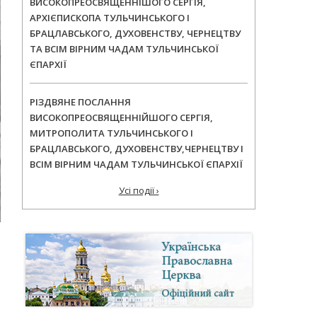
ВИСОКОПРЕОСВЯЩЕННІШОГО СЕРГІЯ,
АРХІЄПИСКОПА ТУЛЬЧИНСЬКОГО І
БРАЦЛАВСЬКОГО, ДУХОВЕНСТВУ, ЧЕРНЕЦТВУ
ТА ВСІМ ВІРНИМ ЧАДАМ ТУЛЬЧИНСЬКОЇ
ЄПАРХІЇ
РІЗДВЯНЕ ПОСЛАННЯ
ВИСОКОПРЕОСВЯЩЕННІЙШОГО СЕРГІЯ,
МИТРОПОЛИТА ТУЛЬЧИНСЬКОГО І
БРАЦЛАВСЬКОГО, ДУХОВЕНСТВУ,ЧЕРНЕЦТВУ І
ВСІМ ВІРНИМ ЧАДАМ ТУЛЬЧИНСЬКОЇ ЄПАРХІЇ
Усі події ›