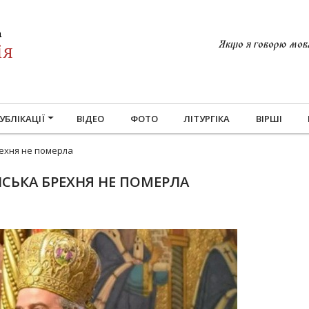
Якщо я говорю мовам
УБЛІКАЦІЇ
ВІДЕО
ФОТО
ЛІТУРГІКА
ВІРШІ
рехня не померла
НСЬКА БРЕХНЯ НЕ ПОМЕРЛА