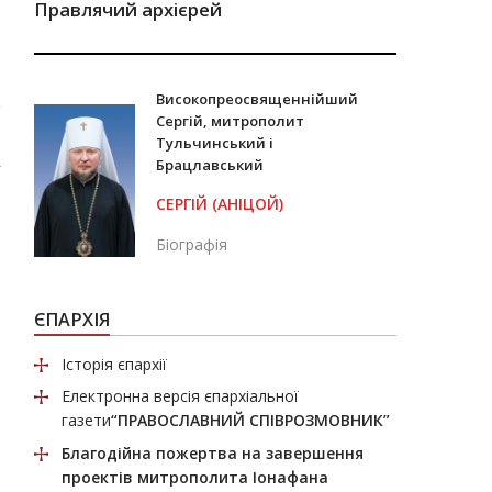
Правлячий архієрей
Високопреосвященнійший
Сергій, митрополит
Тульчинський і
Брацлавський
СЕРГІЙ (АНІЦОЙ)
Біографія
ЄПАРХІЯ
Історія єпархії
Електронна версія єпархіальної
газети
“ПРАВОСЛАВНИЙ СПІВРОЗМОВНИК”
Благодійна пожертва
на завершення
проектів митрополита Іонафана