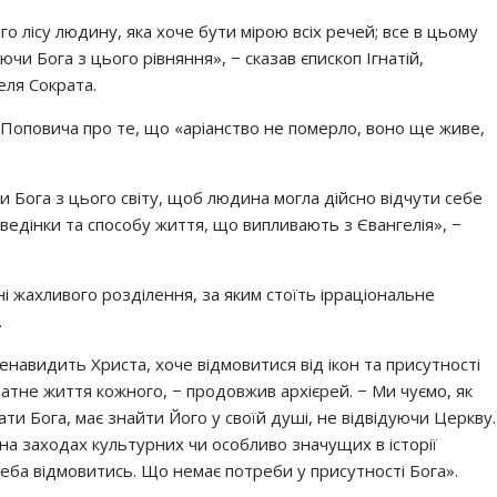
го лісу людину, яка хоче бути мірою всіх речей; все в цьому
чи Бога з цього рівняння», − сказав єпископ Ігнатій,
ля Сократа.
 Поповича про те, що «аріанство не померло, воно ще живе,
и Бога з цього світу, щоб людина могла дійсно відчути себе
ведінки та способу життя, що випливають з Євангелія», −
ні жахливого розділення, за яким стоїть ірраціональне
.
енавидить Христа, хоче відмовитися від ікон та присутності
ватне життя кожного, − продовжив архієрей. − Ми чуємо, як
ти Бога, має знайти Його у своїй душі, не відвідуючи Церкву.
на заходах культурних чи особливо значущих в історії
реба відмовитись. Що немає потреби у присутності Бога».