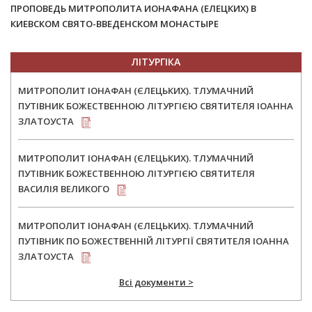
ПРОПОВЕДЬ МИТРОПОЛИТА ИОНАФАНА (ЕЛЕЦКИХ) В
КИЕВСКОМ СВЯТО-ВВЕДЕНСКОМ МОНАСТЫРЕ
ЛІТУРГІКА
МИТРОПОЛИТ ІОНАФАН (ЄЛЕЦЬКИХ). ТЛУМАЧНИЙ
ПУТІВНИК БОЖЕСТВЕННОЮ ЛІТУРГІЄЮ СВЯТИТЕЛЯ ІОАННА
ЗЛАТОУСТА
МИТРОПОЛИТ ІОНАФАН (ЄЛЕЦЬКИХ). ТЛУМАЧНИЙ
ПУТІВНИК БОЖЕСТВЕННОЮ ЛІТУРГІЄЮ СВЯТИТЕЛЯ
ВАСИЛІЯ ВЕЛИКОГО
МИТРОПОЛИТ ІОНАФАН (ЄЛЕЦЬКИХ). ТЛУМАЧНИЙ
ПУТІВНИК ПО БОЖЕСТВЕННІЙ ЛІТУРГІЇ СВЯТИТЕЛЯ ІОАННА
ЗЛАТОУСТА
Всі документи >