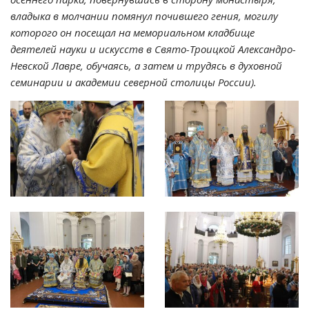
владыка в молчании помянул почившего гения, могилу
которого он посещал на мемориальном кладбище
деятелей науки и искусств в Свято-Троицкой Александро-
Невской Лавре, обучаясь, а затем и трудясь в духовной
семинарии и академии северной столицы России).