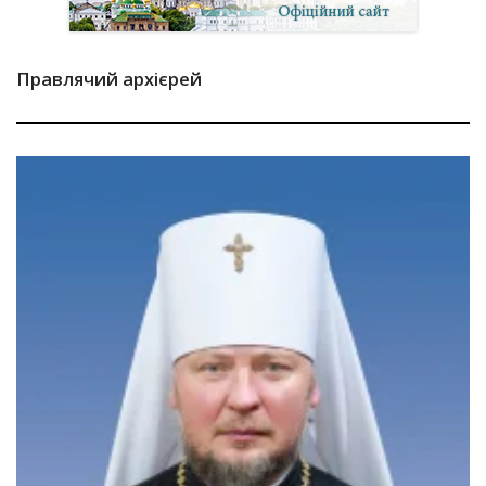
Правлячий архієрей