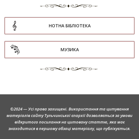
НОТНА БІБЛІОТЕКА
МУЗИКА
©2024 — Усі права захищені. Використання та цитування
матеріалів сайту Тульчинської єпархії дозволяється за умови
відкритого посилання на цитовану статтю, яка має
знаходитися в першому абзаці матеріалу, що публікується.