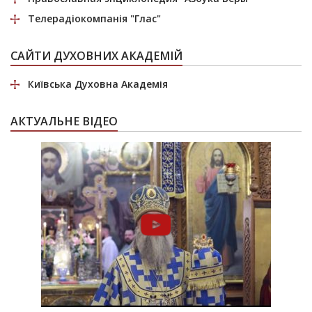
Телерадіокомпанія
"Глас"
САЙТИ ДУХОВНИХ АКАДЕМІЙ
Київська Духовна Академія
АКТУАЛЬНЕ ВІДЕО