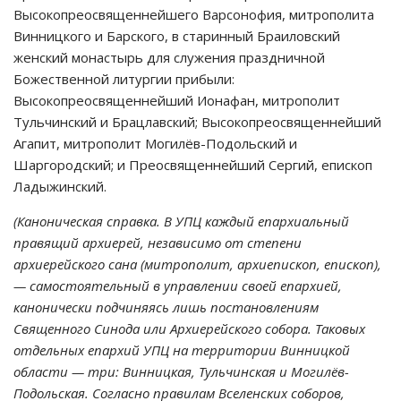
Высокопреосвященнейшего Варсонофия, митрополита
Винницкого и Барского, в старинный Браиловский
женский монастырь для служения праздничной
Божественной литургии прибыли:
Высокопреосвященнейший Ионафан, митрополит
Тульчинский и Брацлавский; Высокопреосвященнейший
Агапит, митрополит Могилёв-Подольский и
Шаргородский; и Преосвященнейший Сергий, епископ
Ладыжинский.
(Каноническая справка. В УПЦ каждый епархиальный
правящий архиерей, независимо от степени
архиерейского сана (митрополит, архиепископ, епископ),
— самостоятельный в управлении своей епархией,
канонически подчиняясь лишь постановлениям
Священного Синода или Архиерейского собора. Таковых
отдельных епархий УПЦ на территории Винницкой
области — три: Винницкая, Тульчинская и Могилёв-
Подольская. Согласно правилам Вселенских соборов,