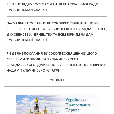
3 ЛИПНЯ ВІДБУЛОСЯ ЗАСІДАННЯ ЄПАРХІАЛЬНОЇ РАДИ
ТУЛЬЧИНСЬКОЇ ЄПАРХІЇ
ПАСХАЛЬНЕ ПОСЛАННЯ ВИСОКОПРЕОСВЯЩЕННІШОГО
СЕРГІЯ, АРХІЄПИСКОПА ТУЛЬЧИНСЬКОГО І БРАЦЛАВСЬКОГО,
ДУХОВЕНСТВУ, ЧЕРНЕЦТВУ ТА ВСІМ ВІРНИМ ЧАДАМ
ТУЛЬЧИНСЬКОЇ ЄПАРХІЇ
РІЗДВЯНЕ ПОСЛАННЯ ВИСОКОПРЕОСВЯЩЕННІЙШОГО
СЕРГІЯ, МИТРОПОЛИТА ТУЛЬЧИНСЬКОГО І
БРАЦЛАВСЬКОГО, ДУХОВЕНСТВУ,ЧЕРНЕЦТВУ І ВСІМ ВІРНИМ
ЧАДАМ ТУЛЬЧИНСЬКОЇ ЄПАРХІЇ
Усі події ›