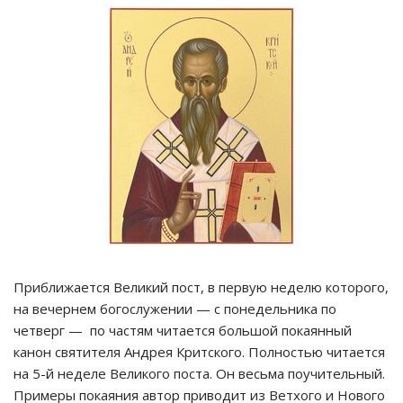
Приближается Великий пост, в первую неделю которого,
на вечернем богослужении — с понедельника по
четверг — по частям читается большой покаянный
канон святителя Андрея Критского. Полностью читается
на 5-й неделе Великого поста. Он весьма поучительный.
Примеры покаяния автор приводит из Ветхого и Нового