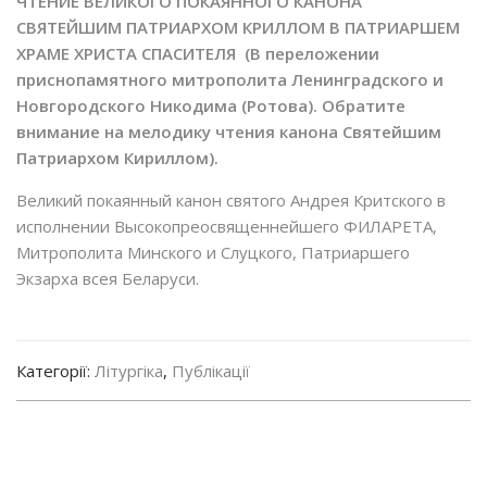
ЧТЕНИЕ ВЕЛИКОГО ПОКАЯННОГО КАНОНА
СВЯТЕЙШИМ ПАТРИАРХОМ КРИЛЛОМ В ПАТРИАРШЕМ
ХРАМЕ ХРИСТА СПАСИТЕЛЯ (В переложении
приснопамятного митрополита Ленинградского и
Новгородского Никодима (Ротова). Обратите
внимание на мелодику чтения канона Святейшим
Патриархом Кириллом).
Великий покаянный канон святого Андрея Критского в
исполнении Высокопреосвященнейшего ФИЛАРЕТА,
Митрополита Минского и Слуцкого, Патриаршего
Экзарха всея Беларуси.
Категорії:
Літургіка
,
Публікації