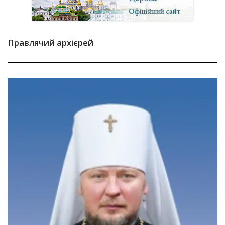
Правлячий архієрей