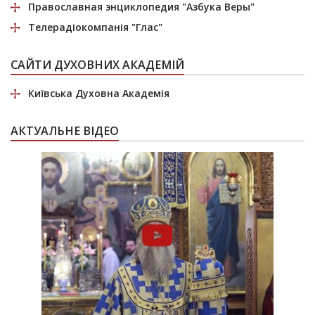
Православная энциклопедия
"Азбука Веры"
Телерадіокомпанія
"Глас"
САЙТИ ДУХОВНИХ АКАДЕМІЙ
Київська Духовна Академія
АКТУАЛЬНЕ ВІДЕО