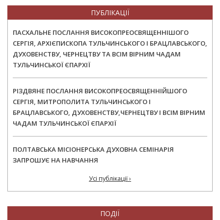
ПУБЛІКАЦІЇ
ПАСХАЛЬНЕ ПОСЛАННЯ ВИСОКОПРЕОСВЯЩЕННІШОГО
СЕРГІЯ, АРХІЄПИСКОПА ТУЛЬЧИНСЬКОГО І БРАЦЛАВСЬКОГО,
ДУХОВЕНСТВУ, ЧЕРНЕЦТВУ ТА ВСІМ ВІРНИМ ЧАДАМ
ТУЛЬЧИНСЬКОЇ ЄПАРХІЇ
РІЗДВЯНЕ ПОСЛАННЯ ВИСОКОПРЕОСВЯЩЕННІЙШОГО
СЕРГІЯ, МИТРОПОЛИТА ТУЛЬЧИНСЬКОГО І
БРАЦЛАВСЬКОГО, ДУХОВЕНСТВУ,ЧЕРНЕЦТВУ І ВСІМ ВІРНИМ
ЧАДАМ ТУЛЬЧИНСЬКОЇ ЄПАРХІЇ
ПОЛТАВСЬКА МІСІОНЕРСЬКА ДУХОВНА СЕМІНАРІЯ
ЗАПРОШУЄ НА НАВЧАННЯ
Усі публікації ›
ПОДІЇ