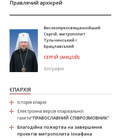
Правлячий архієрей
Високопреосвященнійший
Сергій, митрополит
Тульчинський і
Брацлавський
СЕРГІЙ (АНІЦОЙ)
Біографія
ЄПАРХІЯ
Історія єпархії
Електронна версія єпархіальної
газети
“ПРАВОСЛАВНИЙ СПІВРОЗМОВНИК”
Благодійна пожертва
на завершення
проектів митрополита Іонафана