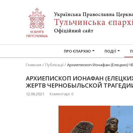
ПРО ЄПАРХІЮ
ПОДІЇ
П
Главная
Публікації
Архиепископ Ионафан (Елецких) 
АРХИЕПИСКОП ИОНАФАН (ЕЛЕЦКИХ
ЖЕРТВ ЧЕРНОБЫЛЬСКОЙ ТРАГЕДИИ
12.06.2021
Коментарі: 0