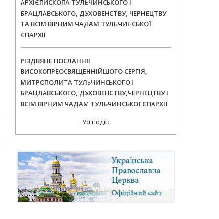
АРХІЄПИСКОПА ТУЛЬЧИНСЬКОГО І
БРАЦЛАВСЬКОГО, ДУХОВЕНСТВУ, ЧЕРНЕЦТВУ
ТА ВСІМ ВІРНИМ ЧАДАМ ТУЛЬЧИНСЬКОЇ
ЄПАРХІЇ
РІЗДВЯНЕ ПОСЛАННЯ
ВИСОКОПРЕОСВЯЩЕННІЙШОГО СЕРГІЯ,
МИТРОПОЛИТА ТУЛЬЧИНСЬКОГО І
БРАЦЛАВСЬКОГО, ДУХОВЕНСТВУ,ЧЕРНЕЦТВУ І
ВСІМ ВІРНИМ ЧАДАМ ТУЛЬЧИНСЬКОЇ ЄПАРХІЇ
Усі події ›