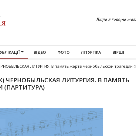
Якщо я говорю мовам
УБЛІКАЦІЇ
ВІДЕО
ФОТО
ЛІТУРГІКА
ВІРШІ
ЧЕРНОБЫЛЬСКАЯ ЛИТУРГИЯ. В память жертв чернобыльской трагедии (
) ЧЕРНОБЫЛЬСКАЯ ЛИТУРГИЯ. В ПАМЯТЬ
 (ПАРТИТУРА)