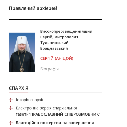
Правлячий архієрей
Високопреосвященнійший
Сергій, митрополит
Тульчинський і
Брацлавський
СЕРГІЙ (АНІЦОЙ)
Біографія
ЄПАРХІЯ
Історія єпархії
Електронна версія єпархіальної
газети
“ПРАВОСЛАВНИЙ СПІВРОЗМОВНИК”
Благодійна пожертва
на завершення