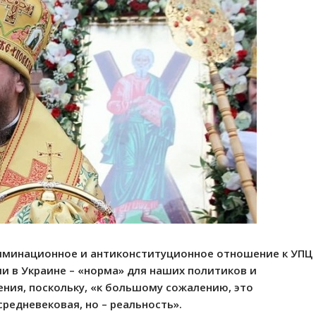
криминационное и антиконституционное отношение к УПЦ
и в Украине – «норма» для наших политиков и
ения, поскольку, «к большому сожалению, это
средневековая, но – реальность».