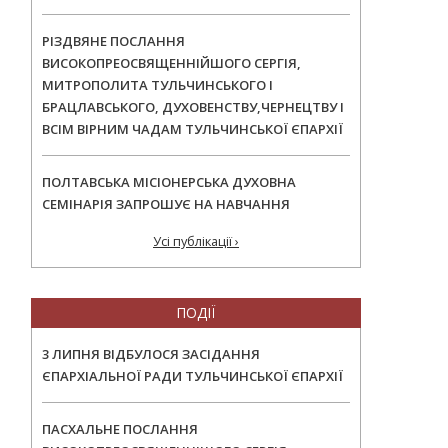
РІЗДВЯНЕ ПОСЛАННЯ
ВИСОКОПРЕОСВЯЩЕННІЙШОГО СЕРГІЯ,
МИТРОПОЛИТА ТУЛЬЧИНСЬКОГО І
БРАЦЛАВСЬКОГО, ДУХОВЕНСТВУ,ЧЕРНЕЦТВУ І
ВСІМ ВІРНИМ ЧАДАМ ТУЛЬЧИНСЬКОЇ ЄПАРХІЇ
ПОЛТАВСЬКА МІСІОНЕРСЬКА ДУХОВНА
СЕМІНАРІЯ ЗАПРОШУЄ НА НАВЧАННЯ
Усі публікації ›
ПОДІЇ
3 ЛИПНЯ ВІДБУЛОСЯ ЗАСІДАННЯ
ЄПАРХІАЛЬНОЇ РАДИ ТУЛЬЧИНСЬКОЇ ЄПАРХІЇ
ПАСХАЛЬНЕ ПОСЛАННЯ