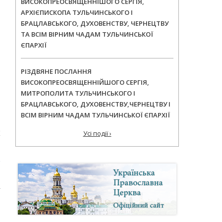
ВИСОКОПРЕОСВЯЩЕННІШОГО СЕРГІЯ,
АРХІЄПИСКОПА ТУЛЬЧИНСЬКОГО І
БРАЦЛАВСЬКОГО, ДУХОВЕНСТВУ, ЧЕРНЕЦТВУ
ТА ВСІМ ВІРНИМ ЧАДАМ ТУЛЬЧИНСЬКОЇ
ЄПАРХІЇ
РІЗДВЯНЕ ПОСЛАННЯ
ВИСОКОПРЕОСВЯЩЕННІЙШОГО СЕРГІЯ,
МИТРОПОЛИТА ТУЛЬЧИНСЬКОГО І
БРАЦЛАВСЬКОГО, ДУХОВЕНСТВУ,ЧЕРНЕЦТВУ І
ВСІМ ВІРНИМ ЧАДАМ ТУЛЬЧИНСЬКОЇ ЄПАРХІЇ
Ж
Усі події ›