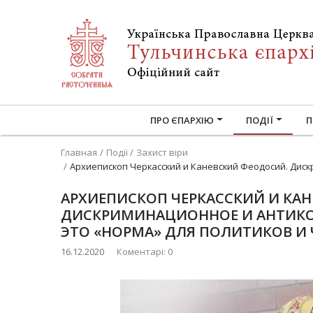
ПРО ЄПАРХІЮ
ПОДІЇ
П
Главная
Події
Захист віри
Архиепископ Черкасский и Каневский Феодосий. Диск
АРХИЕПИСКОП ЧЕРКАССКИЙ И КА
ДИСКРИМИНАЦИОННОЕ И АНТИКО
ЭТО «НОРМА» ДЛЯ ПОЛИТИКОВ И 
16.12.2020
Коментарі: 0