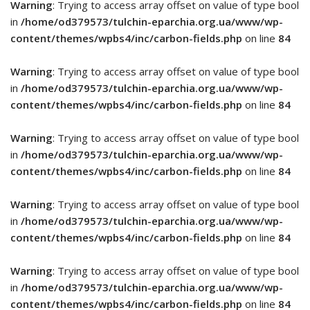
Warning
: Trying to access array offset on value of type bool
in
/home/od379573/tulchin-eparchia.org.ua/www/wp-
content/themes/wpbs4/inc/carbon-fields.php
on line
84
Warning
: Trying to access array offset on value of type bool
in
/home/od379573/tulchin-eparchia.org.ua/www/wp-
content/themes/wpbs4/inc/carbon-fields.php
on line
84
Warning
: Trying to access array offset on value of type bool
in
/home/od379573/tulchin-eparchia.org.ua/www/wp-
content/themes/wpbs4/inc/carbon-fields.php
on line
84
Warning
: Trying to access array offset on value of type bool
in
/home/od379573/tulchin-eparchia.org.ua/www/wp-
content/themes/wpbs4/inc/carbon-fields.php
on line
84
Warning
: Trying to access array offset on value of type bool
in
/home/od379573/tulchin-eparchia.org.ua/www/wp-
content/themes/wpbs4/inc/carbon-fields.php
on line
84