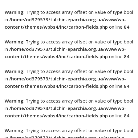
Warning
: Trying to access array offset on value of type bool
in
/home/od379573/tulchin-eparchia.org.ua/www/wp-
content/themes/wpbs4/inc/carbon-fields.php
on line
84
Warning
: Trying to access array offset on value of type bool
in
/home/od379573/tulchin-eparchia.org.ua/www/wp-
content/themes/wpbs4/inc/carbon-fields.php
on line
84
Warning
: Trying to access array offset on value of type bool
in
/home/od379573/tulchin-eparchia.org.ua/www/wp-
content/themes/wpbs4/inc/carbon-fields.php
on line
84
Warning
: Trying to access array offset on value of type bool
in
/home/od379573/tulchin-eparchia.org.ua/www/wp-
content/themes/wpbs4/inc/carbon-fields.php
on line
84
Warning
: Trying to access array offset on value of type bool
in
/home/od379573/tulchin-eparchia.org.ua/www/wp-