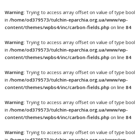
Warning
: Trying to access array offset on value of type bool
in
/home/od379573/tulchin-eparchia.org.ua/www/wp-
content/themes/wpbs4/inc/carbon-fields.php
on line
84
Warning
: Trying to access array offset on value of type bool
in
/home/od379573/tulchin-eparchia.org.ua/www/wp-
content/themes/wpbs4/inc/carbon-fields.php
on line
84
Warning
: Trying to access array offset on value of type bool
in
/home/od379573/tulchin-eparchia.org.ua/www/wp-
content/themes/wpbs4/inc/carbon-fields.php
on line
84
Warning
: Trying to access array offset on value of type bool
in
/home/od379573/tulchin-eparchia.org.ua/www/wp-
content/themes/wpbs4/inc/carbon-fields.php
on line
84
Warning
: Trying to access array offset on value of type bool
in
/home/od379573/tulchin-eparchia.org.ua/www/wp-