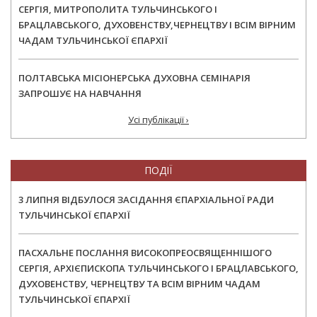
СЕРГІЯ, МИТРОПОЛИТА ТУЛЬЧИНСЬКОГО І
БРАЦЛАВСЬКОГО, ДУХОВЕНСТВУ,ЧЕРНЕЦТВУ І ВСІМ ВІРНИМ
ЧАДАМ ТУЛЬЧИНСЬКОЇ ЄПАРХІЇ
ПОЛТАВСЬКА МІСІОНЕРСЬКА ДУХОВНА СЕМІНАРІЯ
ЗАПРОШУЄ НА НАВЧАННЯ
Усі публікації ›
ПОДІЇ
3 ЛИПНЯ ВІДБУЛОСЯ ЗАСІДАННЯ ЄПАРХІАЛЬНОЇ РАДИ
ТУЛЬЧИНСЬКОЇ ЄПАРХІЇ
ПАСХАЛЬНЕ ПОСЛАННЯ ВИСОКОПРЕОСВЯЩЕННІШОГО
СЕРГІЯ, АРХІЄПИСКОПА ТУЛЬЧИНСЬКОГО І БРАЦЛАВСЬКОГО,
ДУХОВЕНСТВУ, ЧЕРНЕЦТВУ ТА ВСІМ ВІРНИМ ЧАДАМ
ТУЛЬЧИНСЬКОЇ ЄПАРХІЇ