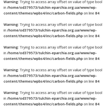
Warning
: Trying to access array offset on value of type bool
in
/home/od379573/tulchin-eparchia.org.ua/www/wp-
content/themes/wpbs4/inc/carbon-fields.php
on line
84
Warning
: Trying to access array offset on value of type bool
in
/home/od379573/tulchin-eparchia.org.ua/www/wp-
content/themes/wpbs4/inc/carbon-fields.php
on line
84
Warning
: Trying to access array offset on value of type bool
in
/home/od379573/tulchin-eparchia.org.ua/www/wp-
content/themes/wpbs4/inc/carbon-fields.php
on line
84
Warning
: Trying to access array offset on value of type bool
in
/home/od379573/tulchin-eparchia.org.ua/www/wp-
content/themes/wpbs4/inc/carbon-fields.php
on line
84
Warning
: Trying to access array offset on value of type bool
in
/home/od379573/tulchin-eparchia.org.ua/www/wp-
content/themes/wpbs4/inc/carbon-fields.php
on line
84