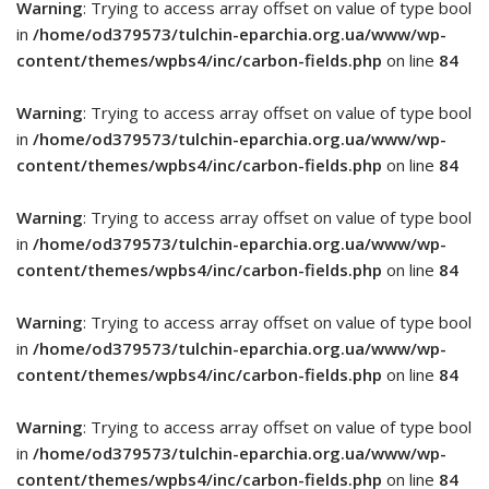
Warning
: Trying to access array offset on value of type bool
in
/home/od379573/tulchin-eparchia.org.ua/www/wp-
content/themes/wpbs4/inc/carbon-fields.php
on line
84
Warning
: Trying to access array offset on value of type bool
in
/home/od379573/tulchin-eparchia.org.ua/www/wp-
content/themes/wpbs4/inc/carbon-fields.php
on line
84
Warning
: Trying to access array offset on value of type bool
in
/home/od379573/tulchin-eparchia.org.ua/www/wp-
content/themes/wpbs4/inc/carbon-fields.php
on line
84
Warning
: Trying to access array offset on value of type bool
in
/home/od379573/tulchin-eparchia.org.ua/www/wp-
content/themes/wpbs4/inc/carbon-fields.php
on line
84
Warning
: Trying to access array offset on value of type bool
in
/home/od379573/tulchin-eparchia.org.ua/www/wp-
content/themes/wpbs4/inc/carbon-fields.php
on line
84