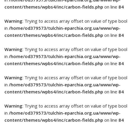
content/themes/wpbs4/inc/carbon-fields.php
on line
84
Warning
: Trying to access array offset on value of type bool
in
/home/od379573/tulchin-eparchia.org.ua/www/wp-
content/themes/wpbs4/inc/carbon-fields.php
on line
84
Warning
: Trying to access array offset on value of type bool
in
/home/od379573/tulchin-eparchia.org.ua/www/wp-
content/themes/wpbs4/inc/carbon-fields.php
on line
84
Warning
: Trying to access array offset on value of type bool
in
/home/od379573/tulchin-eparchia.org.ua/www/wp-
content/themes/wpbs4/inc/carbon-fields.php
on line
84
Warning
: Trying to access array offset on value of type bool
in
/home/od379573/tulchin-eparchia.org.ua/www/wp-
content/themes/wpbs4/inc/carbon-fields.php
on line
84