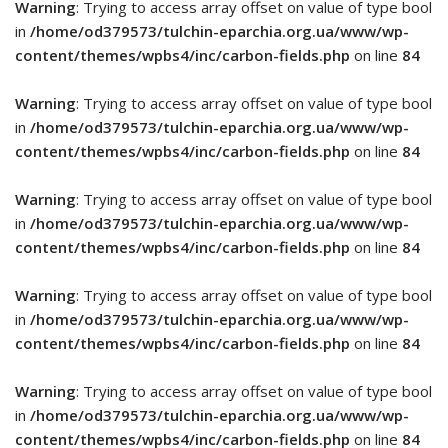
Warning
: Trying to access array offset on value of type bool
in
/home/od379573/tulchin-eparchia.org.ua/www/wp-
content/themes/wpbs4/inc/carbon-fields.php
on line
84
Warning
: Trying to access array offset on value of type bool
in
/home/od379573/tulchin-eparchia.org.ua/www/wp-
content/themes/wpbs4/inc/carbon-fields.php
on line
84
Warning
: Trying to access array offset on value of type bool
in
/home/od379573/tulchin-eparchia.org.ua/www/wp-
content/themes/wpbs4/inc/carbon-fields.php
on line
84
Warning
: Trying to access array offset on value of type bool
in
/home/od379573/tulchin-eparchia.org.ua/www/wp-
content/themes/wpbs4/inc/carbon-fields.php
on line
84
Warning
: Trying to access array offset on value of type bool
in
/home/od379573/tulchin-eparchia.org.ua/www/wp-
content/themes/wpbs4/inc/carbon-fields.php
on line
84