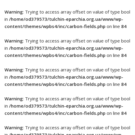
Warning
: Trying to access array offset on value of type bool
in
/home/od379573/tulchin-eparchia.org.ua/www/wp-
content/themes/wpbs4/inc/carbon-fields.php
on line
84
Warning
: Trying to access array offset on value of type bool
in
/home/od379573/tulchin-eparchia.org.ua/www/wp-
content/themes/wpbs4/inc/carbon-fields.php
on line
84
Warning
: Trying to access array offset on value of type bool
in
/home/od379573/tulchin-eparchia.org.ua/www/wp-
content/themes/wpbs4/inc/carbon-fields.php
on line
84
Warning
: Trying to access array offset on value of type bool
in
/home/od379573/tulchin-eparchia.org.ua/www/wp-
content/themes/wpbs4/inc/carbon-fields.php
on line
84
Warning
: Trying to access array offset on value of type bool
in
/home/od379573/tulchin-eparchia.org.ua/www/wp-