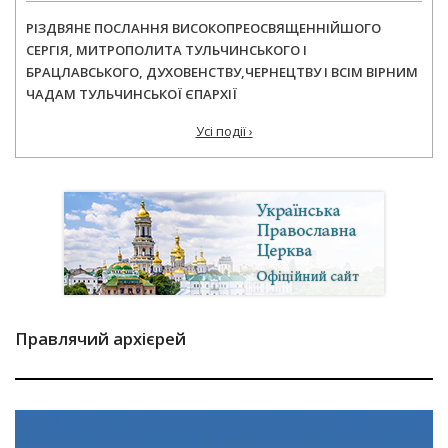
РІЗДВЯНЕ ПОСЛАННЯ ВИСОКОПРЕОСВЯЩЕННІЙШОГО
СЕРГІЯ, МИТРОПОЛИТА ТУЛЬЧИНСЬКОГО І
БРАЦЛАВСЬКОГО, ДУХОВЕНСТВУ,ЧЕРНЕЦТВУ І ВСІМ ВІРНИМ
ЧАДАМ ТУЛЬЧИНСЬКОЇ ЄПАРХІЇ
Усі події ›
Правлячий архієрей