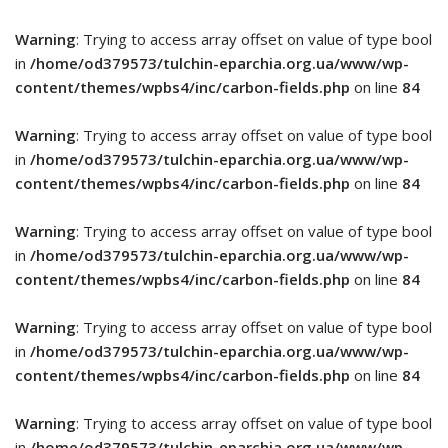
Warning
: Trying to access array offset on value of type bool
in
/home/od379573/tulchin-eparchia.org.ua/www/wp-
content/themes/wpbs4/inc/carbon-fields.php
on line
84
Warning
: Trying to access array offset on value of type bool
in
/home/od379573/tulchin-eparchia.org.ua/www/wp-
content/themes/wpbs4/inc/carbon-fields.php
on line
84
Warning
: Trying to access array offset on value of type bool
in
/home/od379573/tulchin-eparchia.org.ua/www/wp-
content/themes/wpbs4/inc/carbon-fields.php
on line
84
Warning
: Trying to access array offset on value of type bool
in
/home/od379573/tulchin-eparchia.org.ua/www/wp-
content/themes/wpbs4/inc/carbon-fields.php
on line
84
Warning
: Trying to access array offset on value of type bool
in
/home/od379573/tulchin-eparchia.org.ua/www/wp-