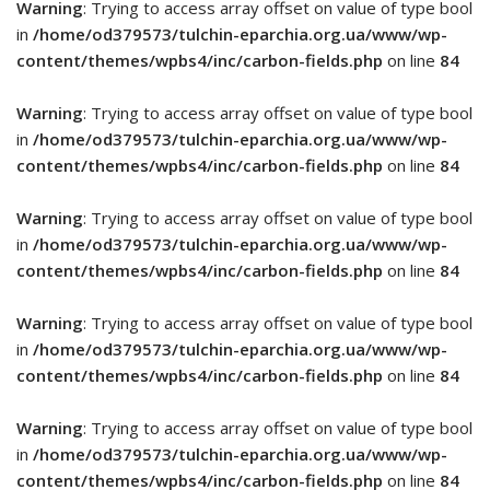
Warning
: Trying to access array offset on value of type bool
in
/home/od379573/tulchin-eparchia.org.ua/www/wp-
content/themes/wpbs4/inc/carbon-fields.php
on line
84
Warning
: Trying to access array offset on value of type bool
in
/home/od379573/tulchin-eparchia.org.ua/www/wp-
content/themes/wpbs4/inc/carbon-fields.php
on line
84
Warning
: Trying to access array offset on value of type bool
in
/home/od379573/tulchin-eparchia.org.ua/www/wp-
content/themes/wpbs4/inc/carbon-fields.php
on line
84
Warning
: Trying to access array offset on value of type bool
in
/home/od379573/tulchin-eparchia.org.ua/www/wp-
content/themes/wpbs4/inc/carbon-fields.php
on line
84
Warning
: Trying to access array offset on value of type bool
in
/home/od379573/tulchin-eparchia.org.ua/www/wp-
content/themes/wpbs4/inc/carbon-fields.php
on line
84