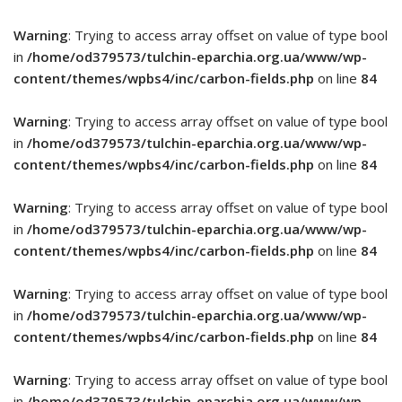
Warning
: Trying to access array offset on value of type bool
in
/home/od379573/tulchin-eparchia.org.ua/www/wp-
content/themes/wpbs4/inc/carbon-fields.php
on line
84
Warning
: Trying to access array offset on value of type bool
in
/home/od379573/tulchin-eparchia.org.ua/www/wp-
content/themes/wpbs4/inc/carbon-fields.php
on line
84
Warning
: Trying to access array offset on value of type bool
in
/home/od379573/tulchin-eparchia.org.ua/www/wp-
content/themes/wpbs4/inc/carbon-fields.php
on line
84
Warning
: Trying to access array offset on value of type bool
in
/home/od379573/tulchin-eparchia.org.ua/www/wp-
content/themes/wpbs4/inc/carbon-fields.php
on line
84
Warning
: Trying to access array offset on value of type bool
in
/home/od379573/tulchin-eparchia.org.ua/www/wp-