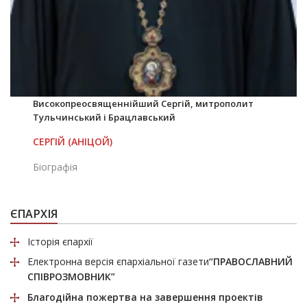
Високопреосвященнійший Сергій, митрополит
Тульчинський і Брацлавський
СЕРГІЙ (АНІЦОЙ)
Біографія
ЄПАРХІЯ
Історія єпархії
Електронна версія єпархіальної газети
“ПРАВОСЛАВНИЙ
СПІВРОЗМОВНИК”
Благодійна пожертва
на завершення проектів