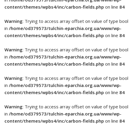
content/themes/wpbs4/inc/carbon-fields.php
on line
84
Warning
: Trying to access array offset on value of type bool
in
/home/od379573/tulchin-eparchia.org.ua/www/wp-
content/themes/wpbs4/inc/carbon-fields.php
on line
84
Warning
: Trying to access array offset on value of type bool
in
/home/od379573/tulchin-eparchia.org.ua/www/wp-
content/themes/wpbs4/inc/carbon-fields.php
on line
84
Warning
: Trying to access array offset on value of type bool
in
/home/od379573/tulchin-eparchia.org.ua/www/wp-
content/themes/wpbs4/inc/carbon-fields.php
on line
84
Warning
: Trying to access array offset on value of type bool
in
/home/od379573/tulchin-eparchia.org.ua/www/wp-
content/themes/wpbs4/inc/carbon-fields.php
on line
84