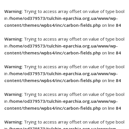
Warning
: Trying to access array offset on value of type bool
in
/home/od379573/tulchin-eparchia.org.ua/www/wp-
content/themes/wpbs4/inc/carbon-fields.php
on line
84
Warning
: Trying to access array offset on value of type bool
in
/home/od379573/tulchin-eparchia.org.ua/www/wp-
content/themes/wpbs4/inc/carbon-fields.php
on line
84
Warning
: Trying to access array offset on value of type bool
in
/home/od379573/tulchin-eparchia.org.ua/www/wp-
content/themes/wpbs4/inc/carbon-fields.php
on line
84
Warning
: Trying to access array offset on value of type bool
in
/home/od379573/tulchin-eparchia.org.ua/www/wp-
content/themes/wpbs4/inc/carbon-fields.php
on line
84
Warning
: Trying to access array offset on value of type bool
in
/home/od379573/tulchin-eparchia.org.ua/www/wp-