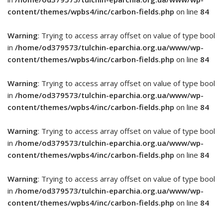
content/themes/wpbs4/inc/carbon-fields.php
on line
84
Warning
: Trying to access array offset on value of type bool
in
/home/od379573/tulchin-eparchia.org.ua/www/wp-
content/themes/wpbs4/inc/carbon-fields.php
on line
84
Warning
: Trying to access array offset on value of type bool
in
/home/od379573/tulchin-eparchia.org.ua/www/wp-
content/themes/wpbs4/inc/carbon-fields.php
on line
84
Warning
: Trying to access array offset on value of type bool
in
/home/od379573/tulchin-eparchia.org.ua/www/wp-
content/themes/wpbs4/inc/carbon-fields.php
on line
84
Warning
: Trying to access array offset on value of type bool
in
/home/od379573/tulchin-eparchia.org.ua/www/wp-
content/themes/wpbs4/inc/carbon-fields.php
on line
84