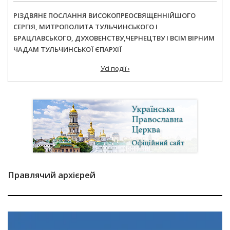
РІЗДВЯНЕ ПОСЛАННЯ ВИСОКОПРЕОСВЯЩЕННІЙШОГО
СЕРГІЯ, МИТРОПОЛИТА ТУЛЬЧИНСЬКОГО І
БРАЦЛАВСЬКОГО, ДУХОВЕНСТВУ,ЧЕРНЕЦТВУ І ВСІМ ВІРНИМ
ЧАДАМ ТУЛЬЧИНСЬКОЇ ЄПАРХІЇ
Усі події ›
Правлячий архієрей