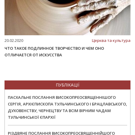
20.02.2020
Церква та культура
ЧТО ТАКОЕ ПОДЛИННОЕ ТВОРЧЕСТВО И ЧЕМ ОНО
ОТЛИЧАЕТСЯ ОТ ИСКУССТВА
ПУБЛІКАЦІЇ
ПАСХАЛЬНЕ ПОСЛАННЯ ВИСОКОПРЕОСВЯЩЕННІШОГО
СЕРГІЯ, АРХІЄПИСКОПА ТУЛЬЧИНСЬКОГО І БРАЦЛАВСЬКОГО,
ДУХОВЕНСТВУ, ЧЕРНЕЦТВУ ТА ВСІМ ВІРНИМ ЧАДАМ
ТУЛЬЧИНСЬКОЇ ЄПАРХІЇ
РІЗДВЯНЕ ПОСЛАННЯ ВИСОКОПРЕОСВЯЩЕННІЙШОГО