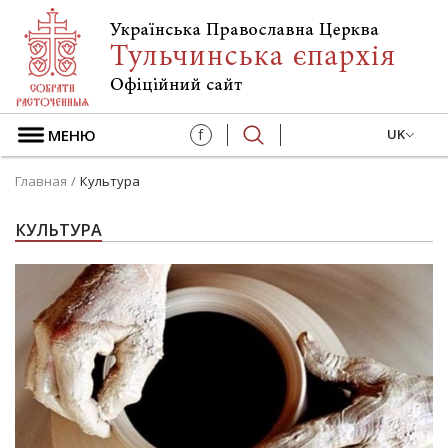
МЕНЮ
f
UK
Главная
Культура
КУЛЬТУРА