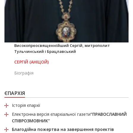
Високопреосвященнійший Сергій, митрополит
Тульчинський і Брацлавський
СЕРГІЙ (АНІЦОЙ)
Біографія
ЄПАРХІЯ
Історія єпархії
Електронна версія єпархіальної газети
“ПРАВОСЛАВНИЙ
СПІВРОЗМОВНИК”
Благодійна пожертва
на завершення проектів